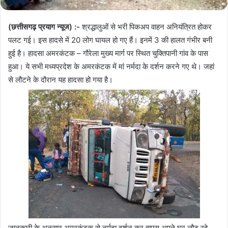
(छत्तीसगढ़ प्रयाग न्यूज) :-
श्रद्धालुओं से भरी पिकअप वाहन अनियंत्रित होकर
पलट गई। इस हादसे में 20 लोग घायल हो गए हैं। इनमें 3 की हालत गंभीर बनी
हुई है। हादसा अमरकंटक – गौरेला मुख्य मार्ग पर स्थित चुक्तिपानी गांव के पास
हुआ। ये सभी मध्यप्रदेश के अमरकंटक में मां नर्मदा के दर्शन करने गए थे। जहां
से लौटने के दौरान यह हादसा हो गया है।
जानकारी के अनुसार अमरकंटक से नर्मदा दर्शन कर वापस अपने घर लौट रहे