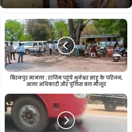
सामूहिक कन्या विवाह में 43 बेटियों के हाथ हुए
पीले,प्रभारी मंत्री एवं विधायक ने नवदम्पतियों
को दिया आशीर्वाद
बिरनपुर मामला : राजिम पहुंचे भुनेश्वर साहू के परिजन,
आला अधिकारी और पुलिस बल मौजूद