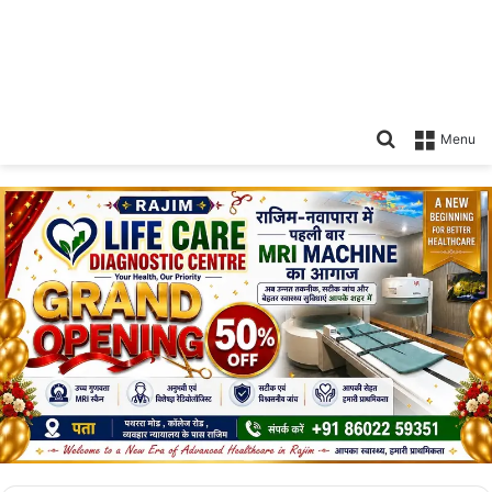
Search
Menu
for