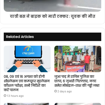
यात्री बस ने बाइक को मारी टक्कर : युवक की मौत
Related Articles
08, 09 एवं 16 अगस्त को होगी
जुआ फड़ में राजिम पुलिस का
शीघ्रलेखन एवं कम्प्यूटर मुद्रलेखन
छापा, 6 जुआरी गिरफ्तार, नगद
कौशल परीक्षा, सभी निर्देशों का
समेत मोबाइल-ताश की गड्डी जब्त
करें पालन
2 days ago
13 hours ago