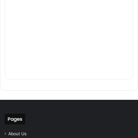
Pages
About Us