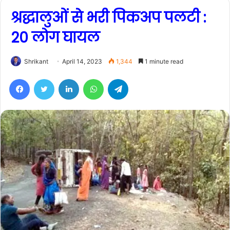
श्रद्धालुओं से भरी पिकअप पलटी :
20 लोग घायल
Shrikant
April 14, 2023
1,344
1 minute read
Facebook
Twitter
LinkedIn
WhatsApp
Telegram