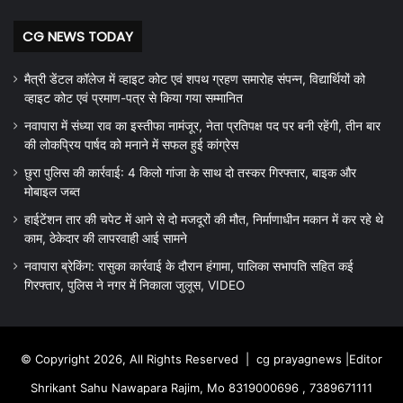
CG NEWS TODAY
मैत्री डेंटल कॉलेज में व्हाइट कोट एवं शपथ ग्रहण समारोह संपन्न, विद्यार्थियों को
व्हाइट कोट एवं प्रमाण-पत्र से किया गया सम्मानित
नवापारा में संध्या राव का इस्तीफा नामंजूर, नेता प्रतिपक्ष पद पर बनी रहेंगी, तीन बार
की लोकप्रिय पार्षद को मनाने में सफल हुई कांग्रेस
छुरा पुलिस की कार्रवाई: 4 किलो गांजा के साथ दो तस्कर गिरफ्तार, बाइक और
मोबाइल जब्त
हाईटेंशन तार की चपेट में आने से दो मजदूरों की मौत, निर्माणाधीन मकान में कर रहे थे
काम, ठेकेदार की लापरवाही आई सामने
नवापारा ब्रेकिंग: रासुका कार्रवाई के दौरान हंगामा, पालिका सभापति सहित कई
गिरफ्तार, पुलिस ने नगर में निकाला जुलूस, VIDEO
© Copyright 2026, All Rights Reserved |
cg prayagnews
|Editor
Shrikant Sahu Nawapara Rajim, Mo 8319000696 , 7389671111