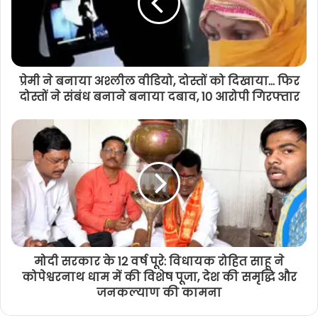
प्रेमी ने बनाया अश्लील वीडियो, दोस्तों को दिखाया... फिर
दोस्तों ने संबंध बनाने बनाया दबाव, 10 आरोपी गिरफ्तार
मोदी सरकार के 12 वर्ष पूरे: विधायक रोहित साहू ने
कोपेश्वरनाथ धाम में की विशेष पूजा, देश की समृद्धि और
जनकल्याण की कामना