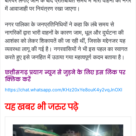
बैरियर लगाए जाने के बाद प्रतिबंधित समय में भारी वाहनों की नगर
में आवाजाही पर नियंत्रण रखा जाएगा।
नगर पालिका के जनप्रतिनिधियों ने कहा कि लंबे समय से
नागरिकों द्वारा भारी वाहनों के कारण जाम, धूल और दुर्घटना की
आशंका को लेकर शिकायतें की जा रही थीं, जिसके मद्देनजर यह
व्यवस्था लागू की गई है। नगरवासियों ने भी इस पहल का स्वागत
करते हुए इसे जनहित में उठाया गया महत्वपूर्ण कदम बताया है।
छत्तीसगढ़ प्रयाग न्यूज से जुड़ने के लिए इस लिंक पर
क्लिक करें
https://chat.whatsapp.com/KHz20xYe8ouK4y2vqJnOXl
यह खबर भी जरुर पढ़े