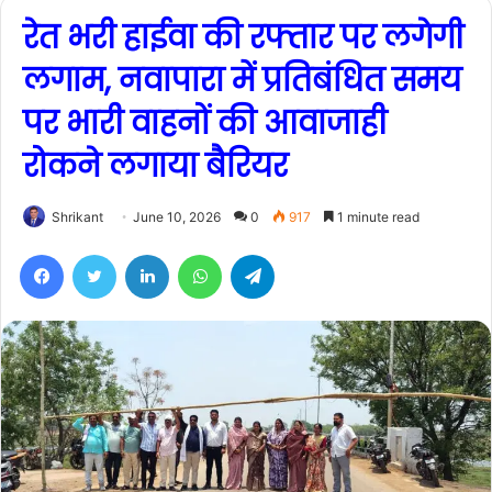
रेत भरी हाईवा की रफ्तार पर लगेगी
लगाम, नवापारा में प्रतिबंधित समय
पर भारी वाहनों की आवाजाही
रोकने लगाया बैरियर
Shrikant
June 10, 2026
0
917
1 minute read
Facebook
Twitter
LinkedIn
WhatsApp
Telegram