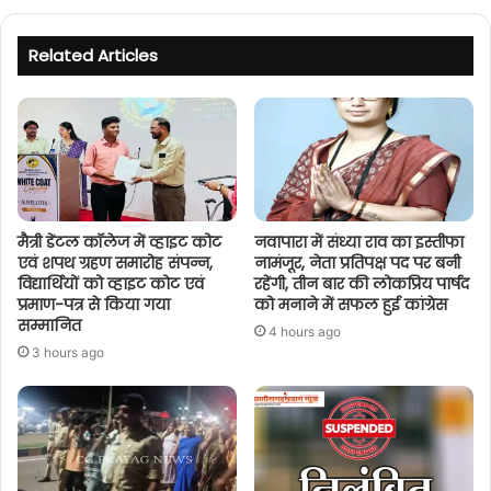
Related Articles
मैत्री डेंटल कॉलेज में व्हाइट कोट
नवापारा में संध्या राव का इस्तीफा
एवं शपथ ग्रहण समारोह संपन्न,
नामंजूर, नेता प्रतिपक्ष पद पर बनी
विद्यार्थियों को व्हाइट कोट एवं
रहेंगी, तीन बार की लोकप्रिय पार्षद
प्रमाण-पत्र से किया गया
को मनाने में सफल हुई कांग्रेस
सम्मानित
4 hours ago
3 hours ago