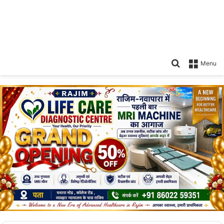
Search
Menu
for