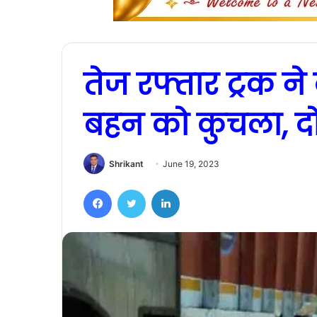
तेज रफ्तार ट्रक न
बहन को कुचला, दो
Shrikant
June 19, 2023
Facebook
Twitter
LinkedIn