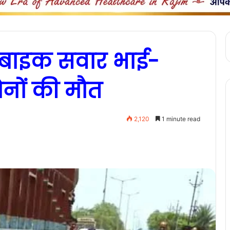
े बाइक सवार भाई-
नों की मौत
2,120
1 minute read