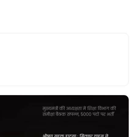
तपस्याओं का शुभारंभ, अजमेर दादाबाड़ी
कलश यात्रा का कल होगा आगमन
ट्रैफिक नियमों का पालन नहीं करने पर
सख्त कार्रवाही, कलेक्टर ने अधिकारियों
को दिए ये निर्देश
बारिश बनी आफत, कच्चे मकान की दीवार
गिरी, पति-पत्नी की मौत, 8 साल का बच्चा
घायल
मुख्यमंत्री की अध्यक्षता में शिक्षा विभाग की
समीक्षा बैठक संपन्न, 5000 पदों पर भर्ती
प्रक्रिया तत्काल प्रारंभ करने के निर्देश
भीषण सड़क हादसा : मिक्सर वाहन ने
बाइक को मारी टक्कर, चार युवक की मौत
नई कार और ट्रक के बीच भीषण हादसा तीन