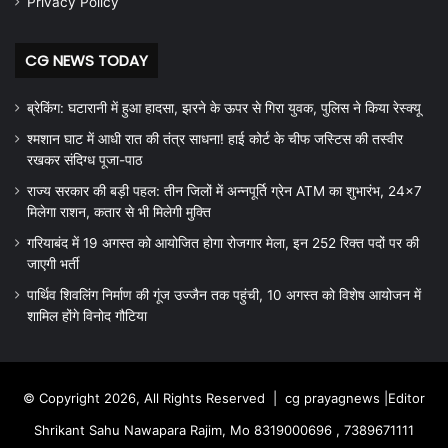
Privacy Policy
CG NEWS TODAY
ब्रेकिंग: घटारानी में हुआ हादसा, झरने के ऊपर से गिरा युवक, पुलिस ने किया रेस्क्यू
श्मशान घाट में आधी रात की तंत्र साधना! हाई कोर्ट के चीफ जस्टिस की तस्वीर
रखकर संदिग्ध पूजा-पाठ
राज्य सरकार की बड़ी पहल: तीन जिलों में अन्नपूर्ति ग्रेन ATM का शुभारंभ, 24×7
मिलेगा राशन, कतार से भी मिलेगी मुक्ति
गरियाबंद में 19 अगस्त को आयोजित होगा रोजगार मेला, इन 252 रिक्त पदों पर की
जाएगी भर्ती
पार्थिव शिवलिंग निर्माण की गूंज उज्जैन तक पहुंची, 10 अगस्त को विशेष आयोजन में
शामिल होंगे विनोद गौटिया
© Copyright 2026, All Rights Reserved |
cg prayagnews
|Editor
Shrikant Sahu Nawapara Rajim, Mo 8319000696 , 7389671111