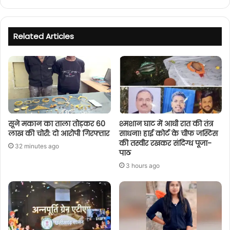
Related Articles
सूने मकान का ताला तोड़कर 60
श्मशान घाट में आधी रात की तंत्र
लाख की चोरी: दो आरोपी गिरफ्तार
साधना! हाई कोर्ट के चीफ जस्टिस
की तस्वीर रखकर संदिग्ध पूजा-
32 minutes ago
पाठ
3 hours ago