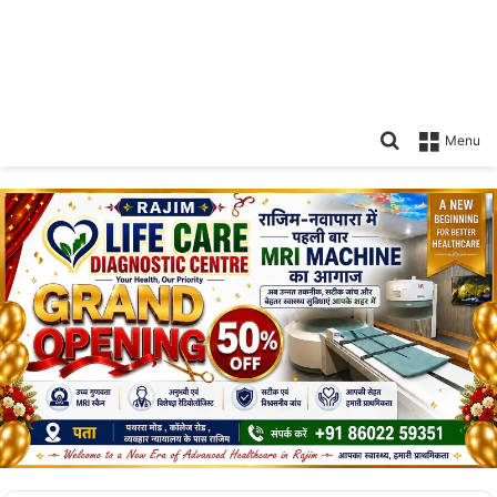
Search
Menu
for