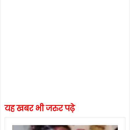
यह खबर भी जरुर पढ़े