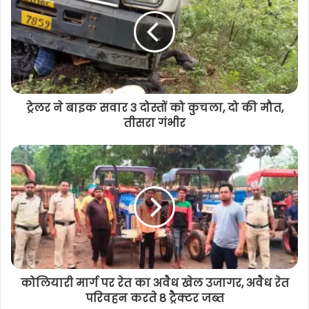
ट्रेलर ने बाइक सवार 3 दोस्तों को कुचला, दो की मौत,
तीसरा गंभीर
कोलियारी मार्ग पर रेत का अवैध खेल उजागर, अवैध रेत
परिवहन करते 8 ट्रैक्टर जब्त