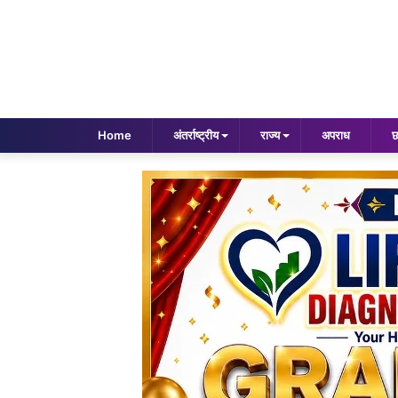
Home
अंतर्राष्ट्रीय
राज्य
अपराध
छ