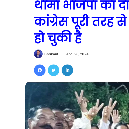
थामा भाजपा का दा
कांग्रेस पूरी तरह स
हो चुकी है
Shrikant
April 28, 2024
Facebook
Twitter
LinkedIn