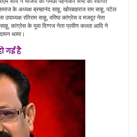
सीएम साय ने भाजपा का गमछा पहनाकर सभी का स्वागत
समाज के अध्यक्ष ब्रम्हानंद साहू, खोरबाहराज राम साहू, पटेल
ला उपाध्यक्ष रतिराम साहू, वरिष्ठ कांग्रेस व मजदूर नेता
 साहू, कांग्रेस के युवा दिग्गज नेता प्रवीण कल्ला आदि ने
 दामन थामा।
हो गई है