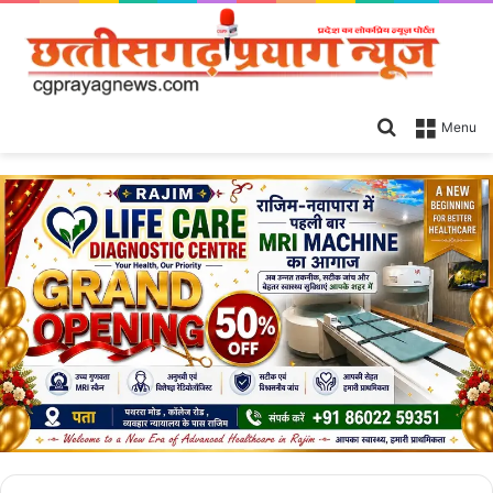
Search
Menu
for