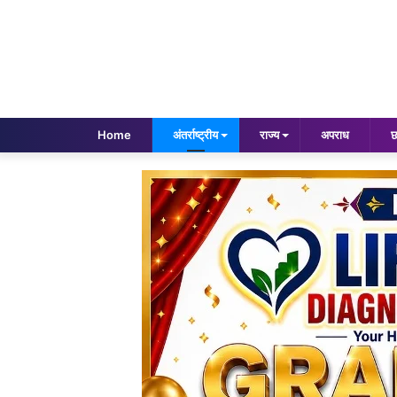
Home
अंतर्राष्ट्रीय
राज्य
अपराध
छ