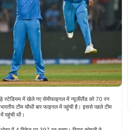
़े स्टेडियम में खेले गए सेमीफाइनल में न्यूजीलैंड को 70 रन
 भारतीय टीम चौथी बार फाइनल में पहुंची है। इससे पहले टीम
ं पहुंची थी।
 ओवर में 4 विकेट पर 397 रन बनाए। विराट कोहली ने