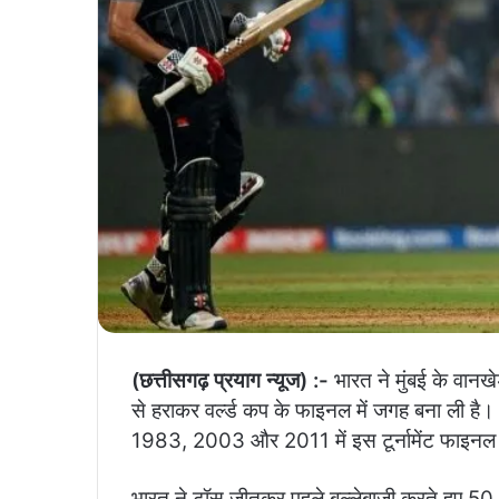
(छत्तीसगढ़ प्रयाग न्यूज) :-
भारत ने मुंबई के वानखेड
से हराकर वर्ल्ड कप के फाइनल में जगह बना ली है।
1983, 2003 और 2011 में इस टूर्नामेंट फाइनल मे
भारत ने टॉस जीतकर पहले बल्लेबाजी करते हुए 50