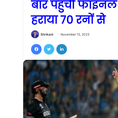
बार पहुंची फाइनल म
हराया 70 रनों से
Shrikant
November 15, 2023
Facebook
Twitter
LinkedIn