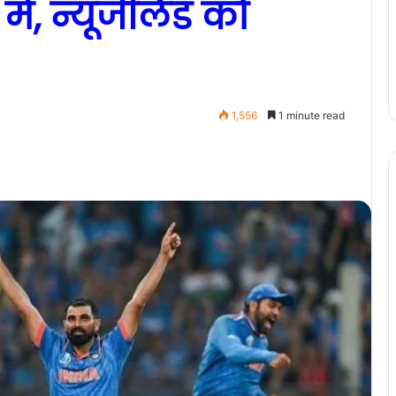
ें, न्यूजीलैंड को
1,556
1 minute read