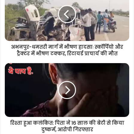
लाख से अधिक किसानों के खातों में आए 12
हजार करोड़
अभनपुर-धमतरी मार्ग में भीषण हादसाः स्कॉर्पियो और
ट्रैक्टर में भीषण टक्कर, रिटायर्ड प्राचार्य की मौत
रिश्ता हुआ कलंकित: पिता ने 16 साल की बेटी से किया
दुष्कर्म, आरोपी गिरफ्तार