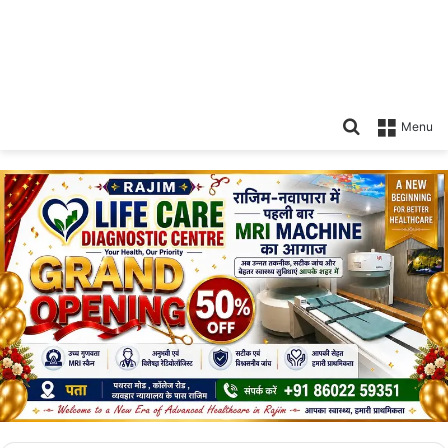
Search
Menu
for