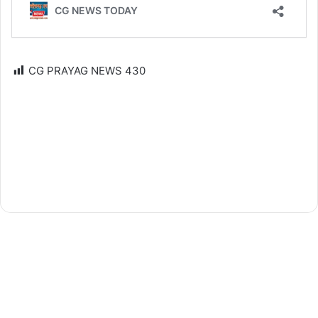
CG PRAYAG NEWS
430