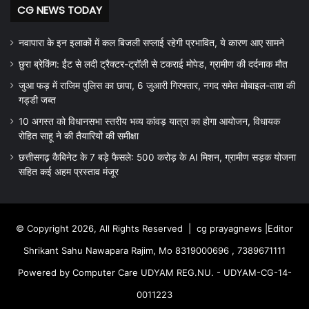
CG NEWS TODAY
नवापारा के इन इलाकों में कल बिजली सप्लाई रहेगी प्रभावित, ये कारण आए सामने
छुरा ब्रेकिंग: ईंट से लदी ट्रैक्टर-ट्रॉली से टकराई मोपेड, ग्रामीण की दर्दनाक मौत
जुआ फड़ में राजिम पुलिस का छापा, 6 जुआरी गिरफ्तार, नगद समेत मोबाइल-ताश की
गड्डी जब्त
10 अगस्त को विधानसभा स्तरीय भव्य कांवड़ यात्रा का होगा आयोजन, विधायक
रोहित साहू ने की तैयारियों की समीक्षा
छत्तीसगढ़ कैबिनेट के 7 बड़े फैसले: 500 करोड़ के AI मिशन, ग्रामीण सड़क योजना
सहित कई अहम प्रस्ताव मंजूर
© Copyright 2026, All Rights Reserved |
cg prayagnews
|Editor
Shrikant Sahu Nawapara Rajim, Mo 8319000696 , 7389671111
Powered by Computer Care UDYAM REG.NU. - UDYAM-CG-14-
0011223