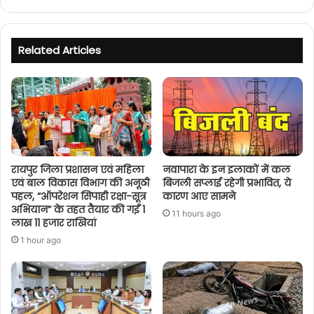
Related Articles
रायपुर जिला प्रशासन एवं महिला
नवापारा के इन इलाकों में कल
एवं बाल विकास विभाग की अनूठी
बिजली सप्लाई रहेगी प्रभावित, ये
पहल, “ऑपरेशन सिपाही रक्षा-सूत्र
कारण आए सामने
अभियान” के तहत तैयार की गईं 1
11 hours ago
लाख 11 हजार राखियां
1 hour ago