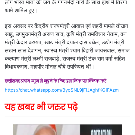
लोग भारत माता की जय के गगनभेदी नारों के साथ हाथ में तिरंगा
थामे शामिल हुए।
इस अवसर पर केंद्रीय राज्यमंत्री आवास एवं शहरी मामले तोखन
साहू, उपमुख्यमंत्री अरुण साव, कृषि मंत्री रामविचार नेताम, वन
मंत्री केदार कश्यप, खाद्य मंत्री दयाल दास बघेल, उद्योग मंत्री
लखन लाल देवांगन, स्वास्थ मंत्री श्याम बिहारी जायसवाल, समाज
कल्याण मंत्री लक्ष्मी राजवाड़े, राजस्व मंत्री टंक राम वर्मा सहित
विधायकगण, महापौर मीनल चौबे उपस्थित थीं।
छत्तीसगढ़ प्रयाग न्यूज से जुड़ने के लिए इस लिंक पर क्लिक करें
https://chat.whatsapp.com/ByoSNL9jFiJAghfKGiFAzm
यह खबर भी जरुर पढ़े