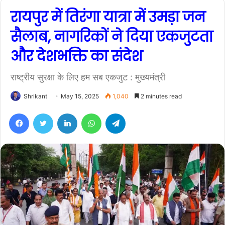
रायपुर में तिरंगा यात्रा में उमड़ा जन
सैलाब, नागरिकों ने दिया एकजुटता
और देशभक्ति का संदेश
राष्ट्रीय सुरक्षा के लिए हम सब एकजुट : मुख्यमंत्री
Shrikant
May 15, 2025
1,040
2 minutes read
Facebook
Twitter
LinkedIn
WhatsApp
Telegram