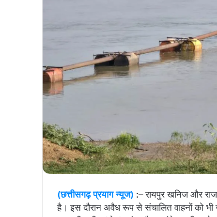
(छत्तीसगढ़ प्रयाग न्यूज)
:
– रायपुर खनिज और राजस्
है। इस दौरान अवैध रूप से संचालित वाहनों को भी 