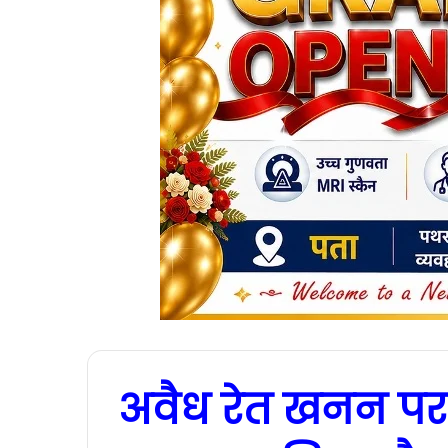
अवैध रेत खनन पर क