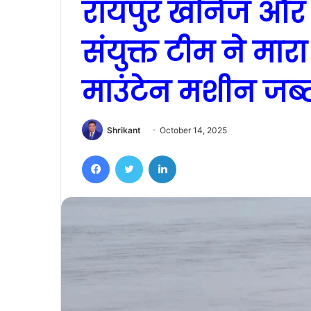
रायपुर खनिज और 
संयुक्त टीम ने मार
माउंटेन मशीन जब्
Shrikant
October 14, 2025
Facebook
Twitter
LinkedIn