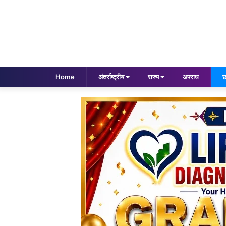
Home
अंतर्राष्ट्रीय
राज्य
अपराध
छ