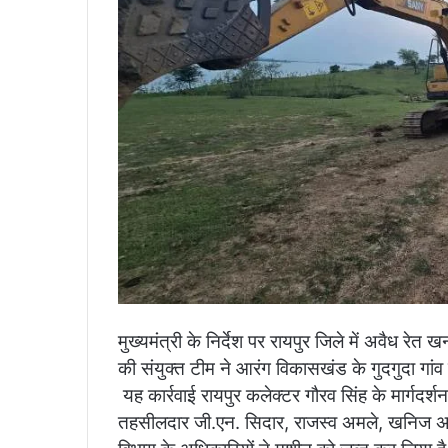
मुख्यमंत्री के निर्देश पर रायपुर जिले में अवैध 
की संयुक्त टीम ने आरंग विकासखंड के गुदगुदा गांव म
यह कार्रवाई रायपुर कलेक्टर गौरव सिंह के मार्गदर्श
तहसीलदार जी.एन. सिदार, राजस्व अमले, खनिज अधि