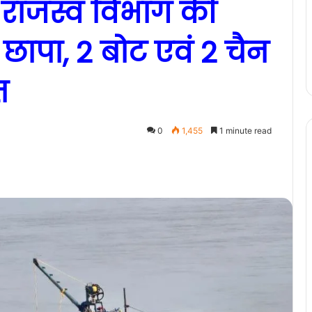
राजस्व विभाग की
ा छापा, 2 बोट एवं 2 चैन
त
0
1,455
1 minute read