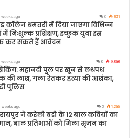
2 weeks ago
0
631
ड कॉलेज धमतरी में दिया जाएगा विभिन्न
ं में निःशुल्क प्रशिक्षण, इच्छुक युवा इस
 कर सकते हैं आवेदन
2 weeks ago
0
9,856
ब्रेकिंग: महानदी पुल पर खून से लथपथ
क की लाश, गला रेतकर हत्या की आशंका,
ुटी पुलिस
3 weeks ago
0
1,255
 रायपुर ने करेली बड़ी के 12 बाल कवियों का
मान, बाल प्रतिभाओं को मिला सृजन का