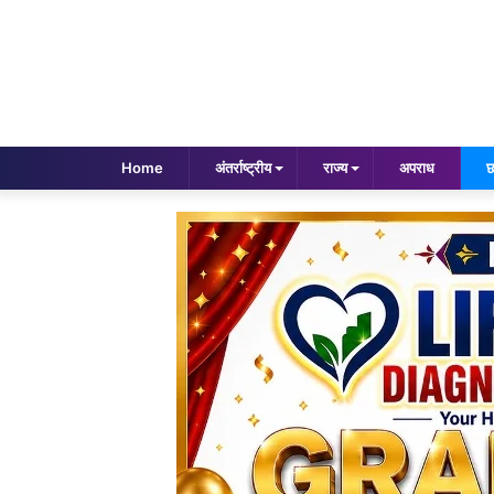
Home
अंतर्राष्ट्रीय
राज्य
अपराध
छ