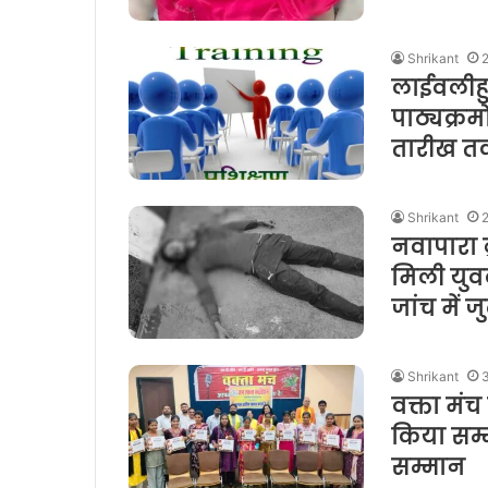
Shrikant
लाईवलीहु
पाठ्यक्रमो
तारीख तक
Shrikant
नवापारा 
मिली युव
जांच में ज
Shrikant
वक्ता मंच
किया सम्
सम्मान