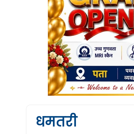
धमतरी