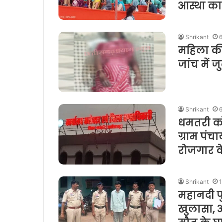
आस्था का
Shrikant
महिला की 
जांच में 
Shrikant
धमतरी को
ग्राम पंचा
रोजगार के 
Shrikant
महानदी प
खुलासा, आ