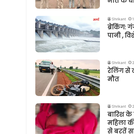
मौत के घ
Shrikant
ब्रेकिंग: 
पानी , वि
Shrikant
रेलिंग स
मौत
Shrikant
बारिश के
महिला की
से बरतें 