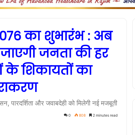
076 का शुभारंभ : अब
 जाएगी जनता की हर
ं के शिकायतों का
निराकरण
सुशासन, पारदर्शिता और जवाबदेही को मिलेगी नई मजबूती
0
808
2 minutes read