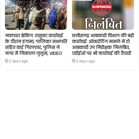
नवापारा ब्रेकिंग: रासुका कार्रवाई
छत्तीसगढ़ आबकारी विभाग की बड़ी
के दौरान हंगामा, पालिका सभापति
कार्रवाई: ओवररेटिंग मामले में दो
सहित कई गिरफ्तार, पुलिस ने
आबकारी उप निरीक्षक निलंबित,
नगर में निकाला जुलूस, VIDEO
एडीईओ पर भी कार्रवाई की तैयारी
2 days ago
2 days ago