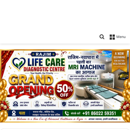
Search
Menu
for