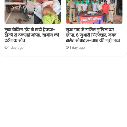
छुरा ब्रेकिंग: ईंट से लदी ट्रैक्टर-
जुआ फड़ में राजिम पुलिस का
ट्रॉली से टकराई मोपेड, ग्रामीण की
छापा, 6 जुआरी गिरफ्तार, नगद
दर्दनाक मौत
समेत मोबाइल-ताश की गड्डी जब्त
1 day ago
1 day ago