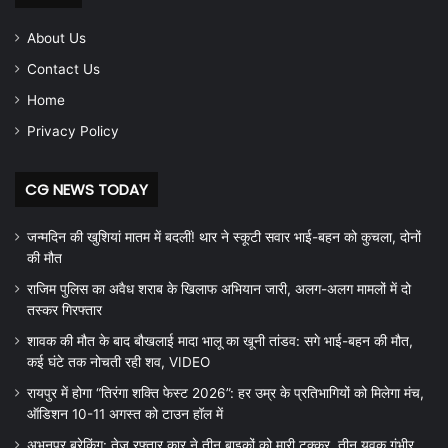
About Us
Contact Us
Home
Privacy Policy
CG NEWS TODAY
जन्मदिन की खुशियां मातम में बदलीं! थार ने स्कूटी सवार भाई-बहन को कुचला, दोनों
की मौत
राजिम पुलिस का अवैध शराब के खिलाफ अभियान जारी, अलग-अलग मामलों में दो
तस्कर गिरफ्तार
शावक की मौत के बाद बौखलाई मादा भालू का खूनी तांडव: सगे भाई-बहन की मौत,
कई घंटे तक नोचती रही शव, VIDEO
रायपुर में होगा “तिरंगा शक्ति फेस्ट 2026”: हर उम्र के प्रतिभागियों को मिलेगा मंच,
ऑडिशन 10-11 अगस्त को टाउन हॉल में
अभनपुर ब्रेकिंग: तेज रफ्तार कार ने तीन बाइकों को मारी टक्कर, तीन युवक गंभीर,