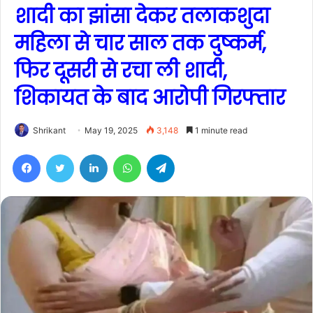
शादी का झांसा देकर तलाकशुदा
महिला से चार साल तक दुष्कर्म,
फिर दूसरी से रचा ली शादी,
शिकायत के बाद आरोपी गिरफ्तार
Shrikant
May 19, 2025
3,148
1 minute read
Facebook
Twitter
LinkedIn
WhatsApp
Telegram