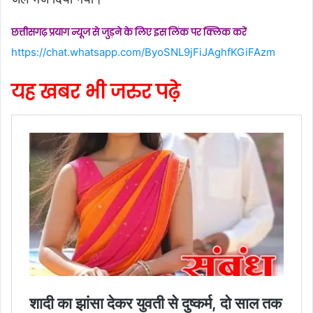
छत्तीसगढ़ प्रयाग न्यूज से जुड़ने के लिए इस लिंक पर क्लिक करें
https://chat.whatsapp.com/ByoSNL9jFiJAghfKGiFAzm
यह खबर भी जरुर पढ़े