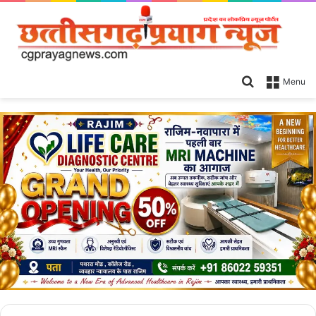
Search
Menu
for