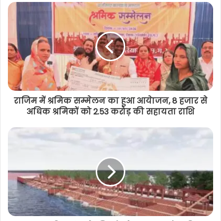
श्री रामलला दर्शन योजना : छत्तीसगढ़ के 850
श्रद्धालु अयोध्या के लिए रवाना, गरियाबंद जिले
के 94 दर्शनार्थी शामिल
राजिम में श्रमिक सम्मेलन का हुआ आयेाजन, 8 हजार से
अधिक श्रमिकों को 2.53 करोड़ की सहायता राशि