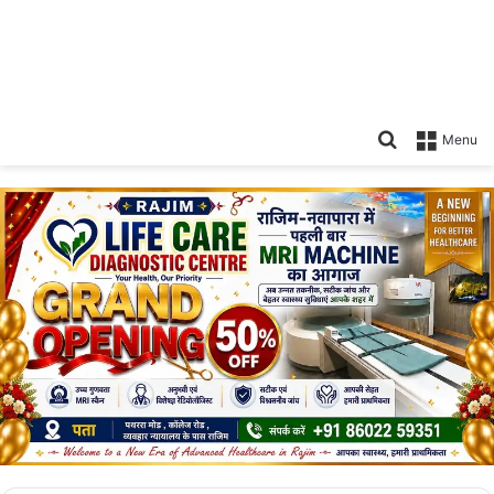
Search
Menu
for