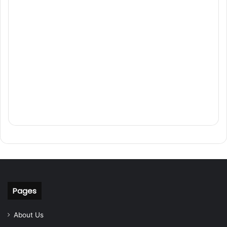
Pages
About Us