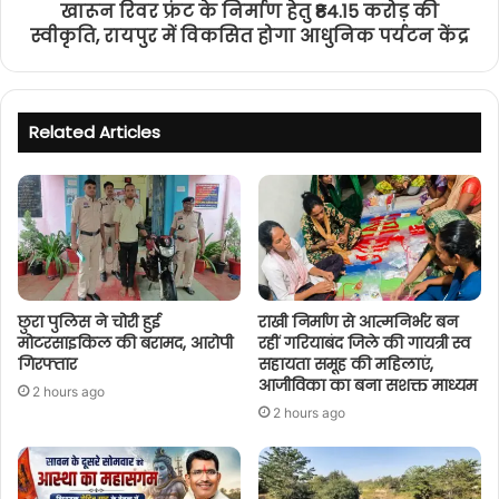
खारून रिवर फ्रंट के निर्माण हेतु ₹84.15 करोड़ की
स्वीकृति, रायपुर में विकसित होगा आधुनिक पर्यटन केंद्र
Related Articles
छुरा पुलिस ने चोरी हुई
राखी निर्माण से आत्मनिर्भर बन
मोटरसाइकिल की बरामद, आरोपी
रहीं गरियाबंद जिले की गायत्री स्व
गिरफ्तार
सहायता समूह की महिलाएं,
आजीविका का बना सशक्त माध्यम
2 hours ago
2 hours ago