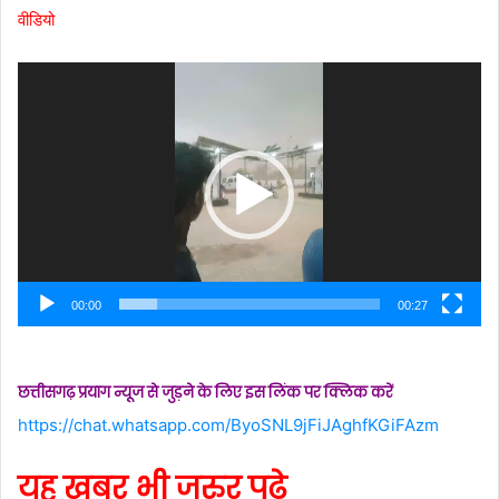
वीडियो
Video
Player
00:00
00:27
छत्तीसगढ़ प्रयाग न्यूज से जुड़ने के लिए इस लिंक पर क्लिक करें
https://chat.whatsapp.com/ByoSNL9jFiJAghfKGiFAzm
यह खबर भी जरुर पढ़े