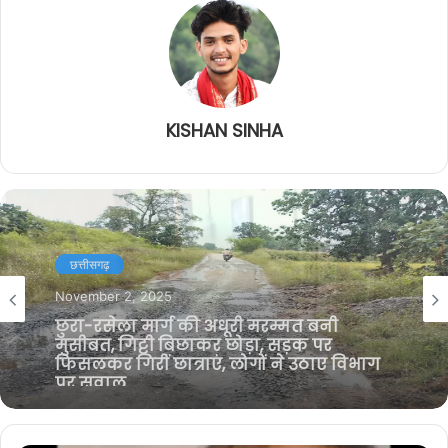
KISHAN SINHA
छत्तीसगढ़
April 26, 2025
नाबालिग ने फांसी लगाकर की आत्महत्या,
मोबाइल पर मिला सुसाइड नोट, तीन युवकों को
मौत का जिम्मेदार ठहराया