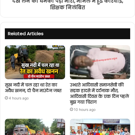
देख लेने की धमकी पड़ी भारी, मामले में हुई कार्रवाई,
शिक्षक निलंबित
Related Articles
सुख नदी में चल रहा था रेत का
उभरते आदिवासी समाजसेवी की
अवैध खनन, दो चैन माउंटेन जब्त
सड़क हादसे में दर्दनाक मौत,
आदिवासी दिवस के एक दिन पहले
4 hours ago
बुझ गया चिराग
10 hours ago