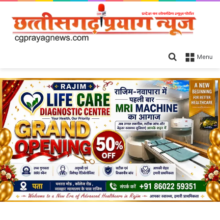
Search
Menu
for