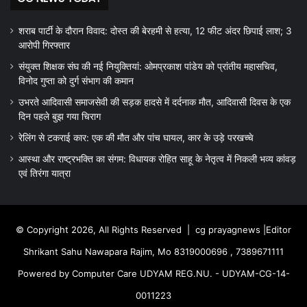
शराब पार्टी के दौरान विवाद: दोस्त की बेरहमी से हत्या, 12 फीट अंदर छिपाई लाश; 3
आरोपी गिरफ्तार
संयुक्त शिक्षक संघ की नई नियुक्तियां: ओमप्रकाश पांडेय को प्रांतीय महासचिव,
विनोद गुप्ता को दुर्ग संभाग की कमान
उभरते आदिवासी समाजसेवी की सड़क हादसे में दर्दनाक मौत, आदिवासी दिवस के एक
दिन पहले बुझ गया चिराग
रेलिंग से टकराई कार: एक की मौत और पांच घायल, कार के उड़े परखच्चे
आस्था और राष्ट्रभक्ति का संगम: विधायक रोहित साहू के नेतृत्व में निकली भव्य कांवड़
एवं तिरंगा यात्रा
© Copyright 2026, All Rights Reserved |
cg prayagnews
|Editor
Shrikant Sahu Nawapara Rajim, Mo 8319000696 , 7389671111
Powered by Computer Care UDYAM REG.NU. - UDYAM-CG-14-
0011223