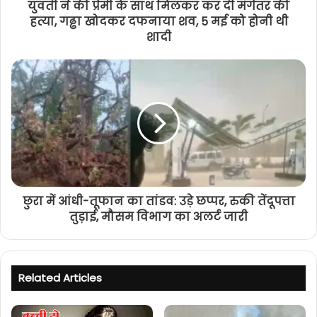
युवती ने की प्रेमी के साथ मिलकर कर दी मंगेतर की
हत्या, गढ्ढा खोदकर दफनाया शव, 5 मई को होनी थी
शादी
छुरा में आंधी-तूफान का तांडव: उड़े छप्पर, रुकी तेंदूपत्ता
तुड़ाई, मौसम विभाग का अलर्ट जारी
Related Articles