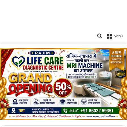
Search
Menu
for