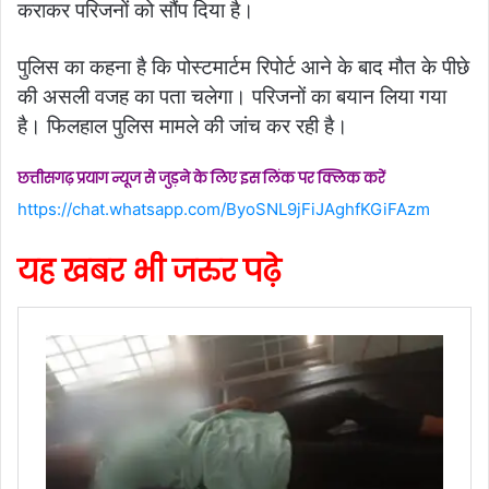
कराकर परिजनों को सौंप दिया है।
पुलिस का कहना है कि पोस्टमार्टम रिपोर्ट आने के बाद मौत के पीछे
की असली वजह का पता चलेगा। परिजनों का बयान लिया गया
है। फिलहाल पुलिस मामले की जांच कर रही है।
छत्तीसगढ़ प्रयाग न्यूज से जुड़ने के लिए इस लिंक पर क्लिक करें
https://chat.whatsapp.com/ByoSNL9jFiJAghfKGiFAzm
यह खबर भी जरुर पढ़े