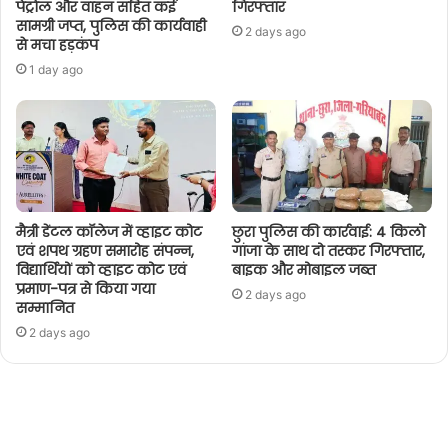
पेट्रोल और वाहन सहित कई
गिरफ्तार
सामग्री जप्त, पुलिस की कार्यवाही
2 days ago
से मचा हड़कंप
1 day ago
मैत्री डेंटल कॉलेज में व्हाइट कोट
छुरा पुलिस की कार्रवाई: 4 किलो
एवं शपथ ग्रहण समारोह संपन्न,
गांजा के साथ दो तस्कर गिरफ्तार,
विद्यार्थियों को व्हाइट कोट एवं
बाइक और मोबाइल जब्त
प्रमाण-पत्र से किया गया
2 days ago
सम्मानित
2 days ago