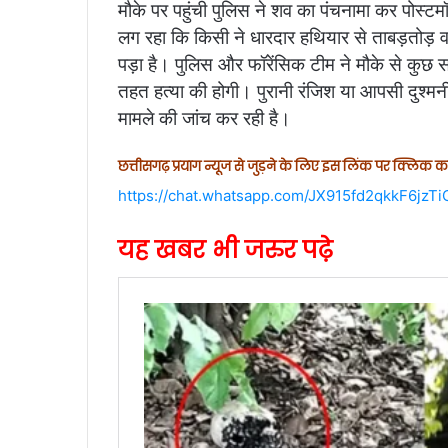
मौके पर पहुंची पुलिस ने शव का पंचनामा कर पोस्टम
लग रहा कि किसी ने धारदार हथियार से ताबड़तोड़
पड़ा है। पुलिस और फॉरेंसिक टीम ने मौके से कुछ सबू
तहत हत्या की होगी। पुरानी रंजिश या आपसी दुश्
मामले की जांच कर रही है।
छत्तीसगढ़ प्रयाग न्यूज से जुड़ने के लिए इस लिंक पर क्लिक कर
https://chat.whatsapp.com/JX915fd2qkkF6jzT
यह खबर भी जरुर पढ़े