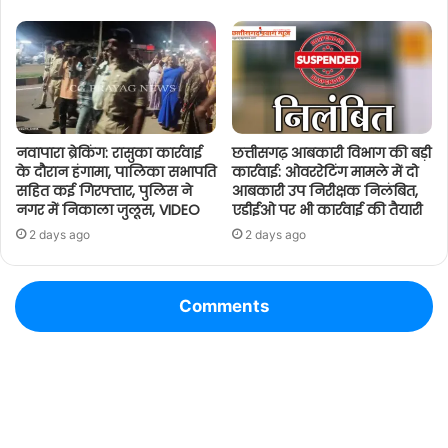
नवापारा ब्रेकिंग: रासुका कार्रवाई
छत्तीसगढ़ आबकारी विभाग की बड़ी
के दौरान हंगामा, पालिका सभापति
कार्रवाई: ओवररेटिंग मामले में दो
सहित कई गिरफ्तार, पुलिस ने
आबकारी उप निरीक्षक निलंबित,
नगर में निकाला जुलूस, VIDEO
एडीईओ पर भी कार्रवाई की तैयारी
2 days ago
2 days ago
Comments