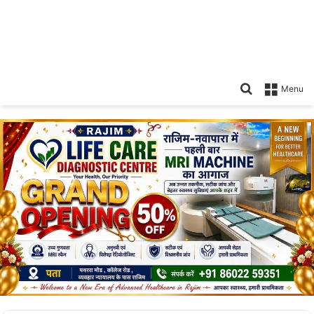
Search
Menu
for