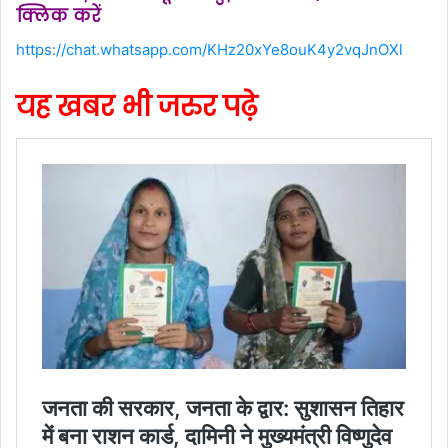
क्लिक करें
https://chat.whatsapp.com/KHz20xYe8ouK4y2vqJnOXl
यह खबर भी जरुर पढ़े