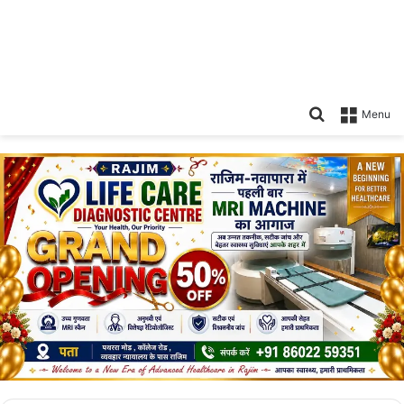
Search
Menu
for