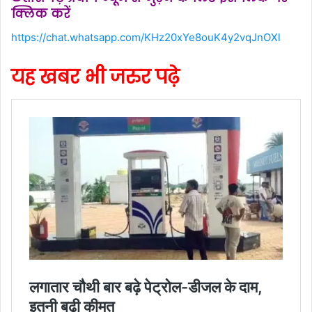
क्लिक करें
https://chat.whatsapp.com/KHz20xYe8ouK4y2vqJnOXl
यह खबर भी जरुर पढ़े