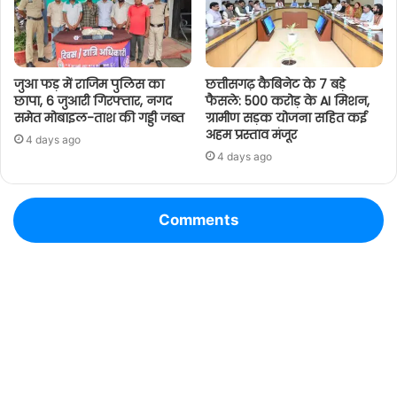
जुआ फड़ में राजिम पुलिस का
छत्तीसगढ़ कैबिनेट के 7 बड़े
छापा, 6 जुआरी गिरफ्तार, नगद
फैसले: 500 करोड़ के AI मिशन,
समेत मोबाइल-ताश की गड्डी जब्त
ग्रामीण सड़क योजना सहित कई
अहम प्रस्ताव मंजूर
4 days ago
4 days ago
Comments