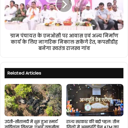
ग्राम पंचायत के एनओसी पर आवास एवं अन्य निर्माण
कार्य के लिए नागरिक निकाल सकेंगे रेत, कपसीडीह
बनेगा स्वतंत्र राजस्व गांव
Related Articles
उदंती-सीतानदी में शुरू हुआ स्मार्ट
राज्य सरकार की बड़ी पहल: तीन
सर्विलांस सिस्टम: एआई तकनीक
जिलों में अन्नपूर्ति ग्रेन ATM का