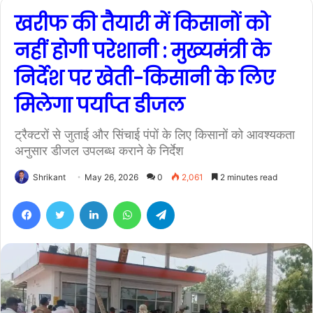
खरीफ की तैयारी में किसानों को
नहीं होगी परेशानी : मुख्यमंत्री के
निर्देश पर खेती-किसानी के लिए
मिलेगा पर्याप्त डीजल
ट्रैक्टरों से जुताई और सिंचाई पंपों के लिए किसानों को आवश्यकता
अनुसार डीजल उपलब्ध कराने के निर्देश
Shrikant
May 26, 2026
0
2,061
2 minutes read
Facebook
Twitter
LinkedIn
WhatsApp
Telegram