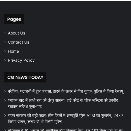
Pages
About Us
Contact Us
Home
Privacy Policy
CG NEWS TODAY
ब्रेकिंग: घटारानी में हुआ हादसा, झरने के ऊपर से गिरा युवक, पुलिस ने किया रेस्क्यू
श्मशान घाट में आधी रात की तंत्र साधना! हाई कोर्ट के चीफ जस्टिस की तस्वीर
रखकर संदिग्ध पूजा-पाठ
राज्य सरकार की बड़ी पहल: तीन जिलों में अन्नपूर्ति ग्रेन ATM का शुभारंभ, 24×7
मिलेगा राशन, कतार से भी मिलेगी मुक्ति
गरियाबंद में 19 अगस्त को आयोजित होगा रोजगार मेला, इन 252 रिक्त पदों पर की