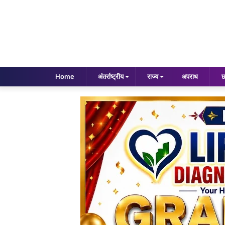
Home
अंतर्राष्ट्रीय
राज्य
अपराध
छ