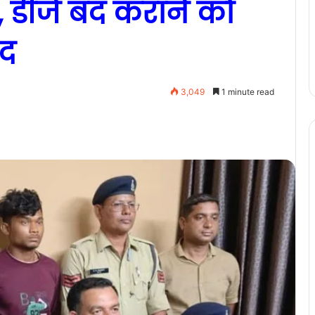
 डीजे बंद कराने को
ाद
3,049
1 minute read