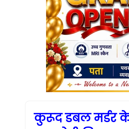
कुरूद डबल मर्डर 