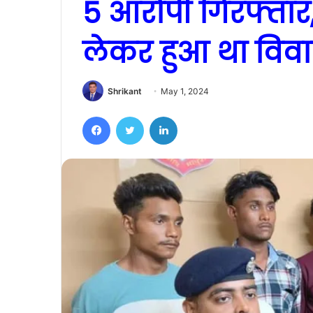
5 आरोपी गिरफ्तार,
लेकर हुआ था विव
Shrikant
May 1, 2024
Facebook
Twitter
LinkedIn