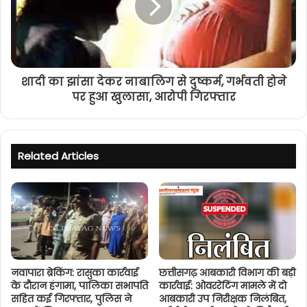
शादी का झांसा देकर नाबालिग से दुष्कर्म, गर्भवती होने
पर हुआ खुलासा, आरोपी गिरफ्तार
Related Articles
नवापारा ब्रेकिंग: रासुका कार्रवाई
छत्तीसगढ़ आबकारी विभाग की बड़ी
के दौरान हंगामा, पालिका सभापति
कार्रवाई: ओवररेटिंग मामले में दो
सहित कई गिरफ्तार, पुलिस ने
आबकारी उप निरीक्षक निलंबित,