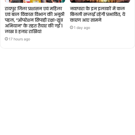
रायपुर जिला प्रशासन एवं महिला
नवापारा के इन इलाकों में कल
एवं बाल विकास विभाग की अनूठी
बिजली सप्लाई रहेगी प्रभावित, ये
पहल, “ऑपरेशन सिपाही रक्षा-सूत्र
कारण आए सामने
अभियान” के तहत तैयार की गईं 1
1 day ago
लाख 11 हजार राखियां
17 hours ago