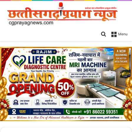
Search
Menu
for