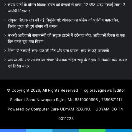
शराब पार्टी के दौरान विवाद: दोस्त की बेरहमी से हत्या, 12 फीट अंदर छिपाई लाश; 3
आरोपी गिरफ्तार
संयुक्त शिक्षक संघ की नई नियुक्तियां: ओमप्रकाश पांडेय को प्रांतीय महासचिव,
विनोद गुप्ता को दुर्ग संभाग की कमान
उभरते आदिवासी समाजसेवी की सड़क हादसे में दर्दनाक मौत, आदिवासी दिवस के एक
दिन पहले बुझ गया चिराग
रेलिंग से टकराई कार: एक की मौत और पांच घायल, कार के उड़े परखच्चे
आस्था और राष्ट्रभक्ति का संगम: विधायक रोहित साहू के नेतृत्व में निकली भव्य कांवड़
एवं तिरंगा यात्रा
© Copyright 2026, All Rights Reserved |
cg prayagnews
|Editor
Shrikant Sahu Nawapara Rajim, Mo 8319000696 , 7389671111
Powered by Computer Care UDYAM REG.NU. - UDYAM-CG-14-
0011223