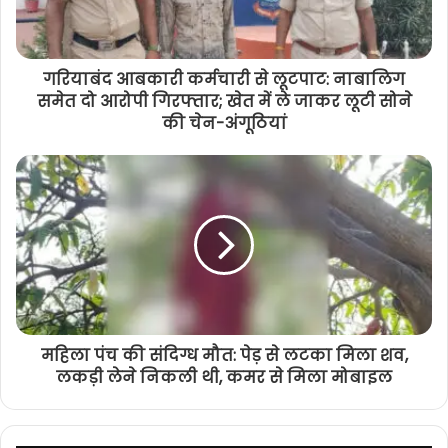
गरियाबंद आबकारी कर्मचारी से लूटपाट: नाबालिग
समेत दो आरोपी गिरफ्तार; खेत में ले जाकर लूटी सोने
की चेन-अंगूठियां
महिला पंच की संदिग्ध मौत: पेड़ से लटका मिला शव,
लकड़ी लेने निकली थी, कमर से मिला मोबाइल