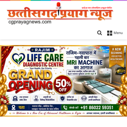
Search
Menu
for