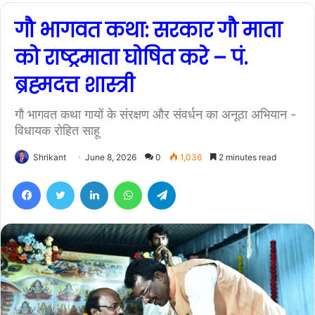
गौ भागवत कथा: सरकार गौ माता
को राष्ट्रमाता घोषित करे – पं.
ब्रह्मदत्त शास्त्री
गौ भागवत कथा गायों के संरक्षण और संवर्धन का अनूठा अभियान -
विधायक रोहित साहू
Shrikant
June 8, 2026
0
1,036
2 minutes read
Facebook
Twitter
LinkedIn
WhatsApp
Telegram