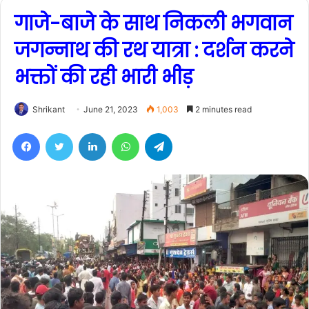
गाजे-बाजे के साथ निकली भगवान
जगन्नाथ की रथ यात्रा : दर्शन करने
भक्तों की रही भारी भीड़
Shrikant
June 21, 2023
1,003
2 minutes read
Facebook
Twitter
LinkedIn
WhatsApp
Telegram