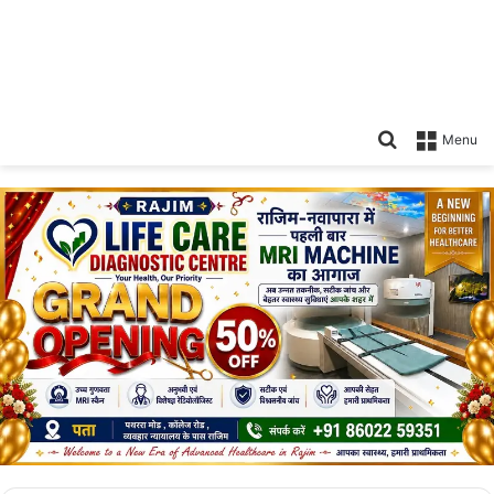
Search
Menu
for