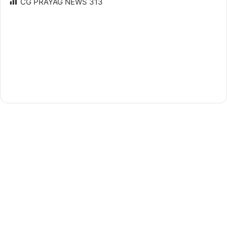
CG PRAYAG NEWS
313