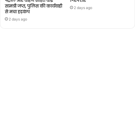
पेट्रोल और वाहन सहित कई
गिरफ्तार
सामग्री जप्त, पुलिस की कार्यवाही
2 days ago
से मचा हड़कंप
2 days ago