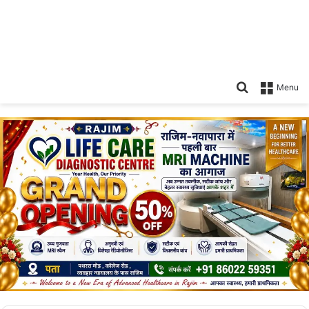
Search
Menu
for