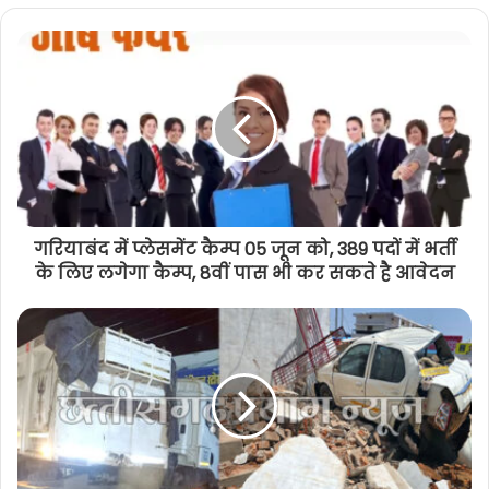
दक्षिणा फाउंडेशन की परीक्षा में गरियाबंद जिले
के दो विद्यार्थियों का हुआ चयन, कलेक्टर ने
किया सम्मानित
गरियाबंद में प्लेसमेंट कैम्प 05 जून को, 389 पदों में भर्ती
के लिए लगेगा कैम्प, 8वीं पास भी कर सकते है आवेदन