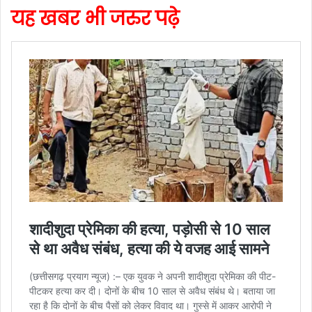
यह खबर भी जरुर पढ़े