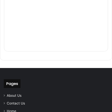
Pages
About Us
Contact Us
Home