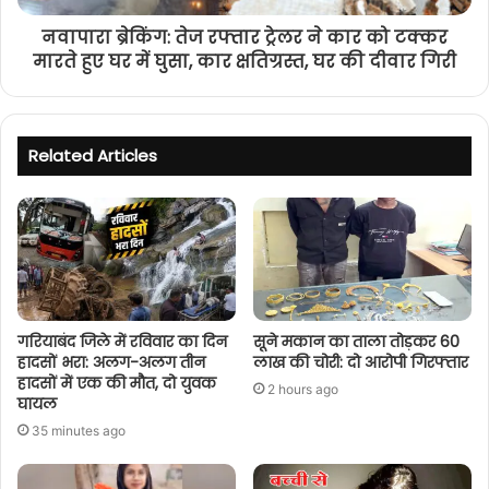
नवापारा ब्रेकिंग: तेज रफ्तार ट्रेलर ने कार को टक्कर
मारते हुए घर में घुसा, कार क्षतिग्रस्त, घर की दीवार गिरी
Related Articles
गरियाबंद जिले में रविवार का दिन
सूने मकान का ताला तोड़कर 60
हादसों भरा: अलग-अलग तीन
लाख की चोरी: दो आरोपी गिरफ्तार
हादसों में एक की मौत, दो युवक
2 hours ago
घायल
35 minutes ago