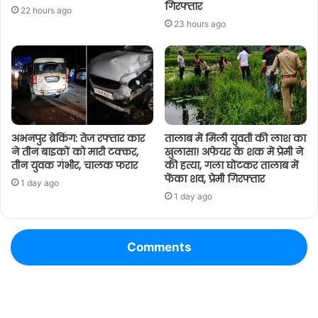
गिरफ्तार
22 hours ago
23 hours ago
अभनपुर ब्रेकिंग: तेज रफ्तार कार
तालाब में मिली युवती की लाश का
ने तीन बाइकों को मारी टक्कर,
खुलासा! अफेयर के शक में प्रेमी ने
तीन युवक गंभीर, चालक फरार
की हत्या, गला घोंटकर तालाब में
फेंका शव, प्रेमी गिरफ्तार
1 day ago
1 day ago
Comments