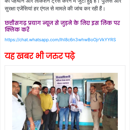
की पहचान और लोकेशन ट्रेस करने में जुटी हुई है। पुलिस और
सुरक्षा एजेंसियां हर एंगल से मामले की जांच कर रही हैं।
छत्तीसगढ़ प्रयाग न्यूज से जुड़ने के लिए इस लिंक पर
क्लिक करें
https://chat.whatsapp.com/Ihl8c6n3whwBoOjrVkYYRS
यह खबर भी जरुर पढ़े