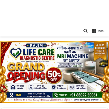
Search
Menu
for