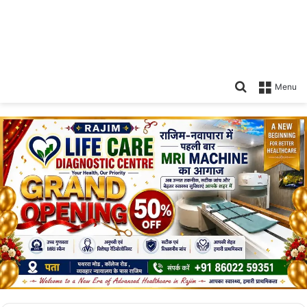
Search
Menu
for