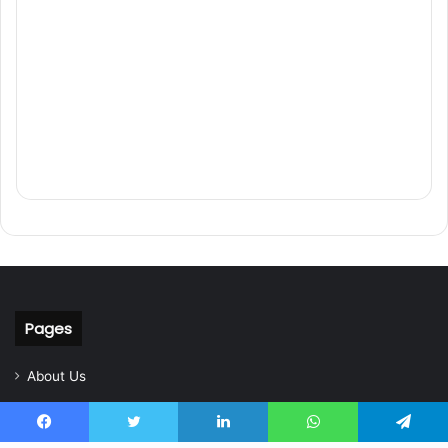
Pages
About Us
Contact Us
Home
Facebook
Twitter
LinkedIn
WhatsApp
Telegram