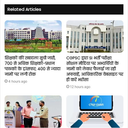
Related Articles
शिक्षकों की तबादला सूची जारी,
CGPSC द्वारा SI भर्ती परीक्षा:
700 से अधिक शिक्षकों-प्रधान
सोशल मीडिया पर अभ्यर्थियों के
पाठकों के ट्रांसफर; 400 से ज्यादा
नामों को लेकर फैलाई जा रही
नामों पर लगी रोक
अफवाहें, आधिकारिक वेबसाइट पर
ही करें भरोसा
4 hours ago
12 hours ago