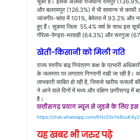
चुकी है। इसके अलावा राजधानी रायपुर (136.9%)
और बलरामपुर (126.3%) में भी सामान्य से काफी 
जांजगीर-चांपा में 101%, बेमेतरा में 93.2% और न
हुए हैं। सुकमा जिला 55.4% वर्षा के साथ इस सूच
गौरेला-पेण्ड्रा-मरवाही (64.3%) और सरगुजा (67.
​खेती-किसानी को मिली गति
राज्य स्तरीय बाढ़ नियंत्रण कक्ष के प्रभारी अधिका
के जलस्तर पर लगातार निगरानी रखी जा रही है। वर्तम
लाभकारी साबित हो रही है, जिससे खरीफ फसलों की 
ने आने वाले दिनों में मध्य और दक्षिण छत्तीसगढ़ में
है।
छत्तीसगढ़ प्रयाग न्यूज से जुड़ने के लिए इ
https://chat.whatsapp.com/KHz20xYe8ouK4y
यह खबर भी जरुर पढ़े