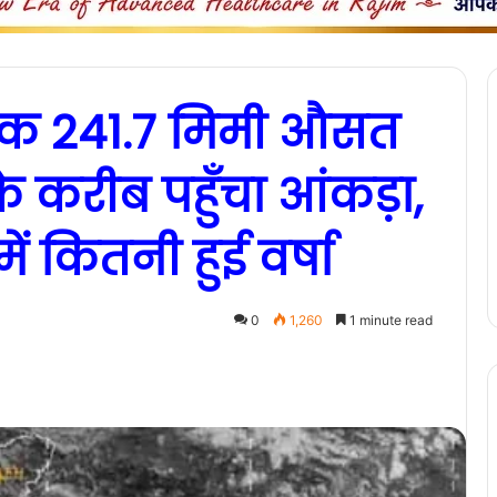
 तक 241.7 मिमी औसत
 के करीब पहुँचा आंकड़ा,
ं कितनी हुई वर्षा
0
1,260
1 minute read