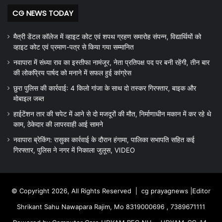
CG NEWS TODAY
मैत्री डेंटल कॉलेज में व्हाइट कोट एवं शपथ ग्रहण समारोह संपन्न, विद्यार्थियों को
व्हाइट कोट एवं प्रमाण-पत्र से किया गया सम्मानित
नवापारा में संध्या राव का इस्तीफा नामंजूर, नेता प्रतिपक्ष पद पर बनी रहेंगी, तीन बार
की लोकप्रिय पार्षद को मनाने में सफल हुई कांग्रेस
छुरा पुलिस की कार्रवाई: 4 किलो गांजा के साथ दो तस्कर गिरफ्तार, बाइक और
मोबाइल जब्त
हाईटेंशन तार की चपेट में आने से दो मजदूरों की मौत, निर्माणाधीन मकान में कर रहे थे
काम, ठेकेदार की लापरवाही आई सामने
नवापारा ब्रेकिंग: रासुका कार्रवाई के दौरान हंगामा, पालिका सभापति सहित कई
गिरफ्तार, पुलिस ने नगर में निकाला जुलूस, VIDEO
© Copyright 2026, All Rights Reserved |
cg prayagnews
|Editor
Shrikant Sahu Nawapara Rajim, Mo 8319000696 , 7389671111