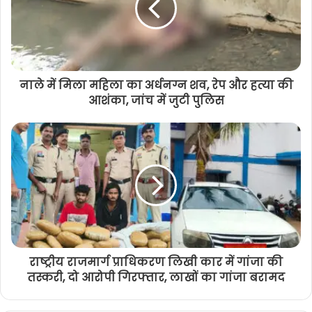
नाले में मिला महिला का अर्धनग्न शव, रेप और हत्या की
आशंका, जांच में जुटी पुलिस
राष्ट्रीय राजमार्ग प्राधिकरण लिखी कार में गांजा की
तस्करी, दो आरोपी गिरफ्तार, लाखों का गांजा बरामद