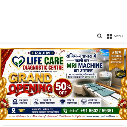
Search
Menu
for