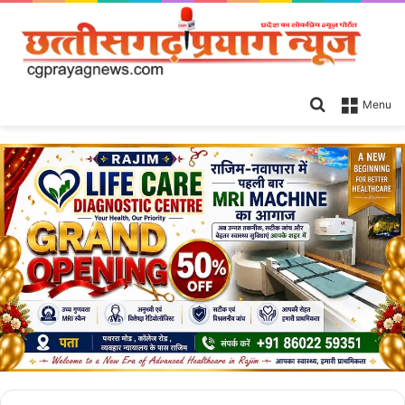
Search
Menu
for