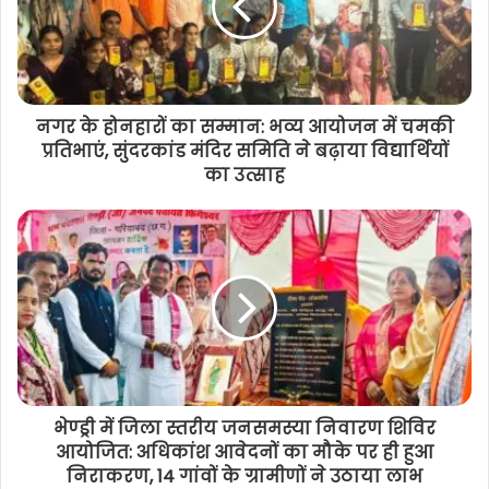
नगर के होनहारों का सम्मान: भव्य आयोजन में चमकी
प्रतिभाएं, सुंदरकांड मंदिर समिति ने बढ़ाया विद्यार्थियों
का उत्साह
भेण्ड्री में जिला स्तरीय जनसमस्या निवारण शिविर
आयोजित: अधिकांश आवेदनों का मौके पर ही हुआ
निराकरण, 14 गांवों के ग्रामीणों ने उठाया लाभ