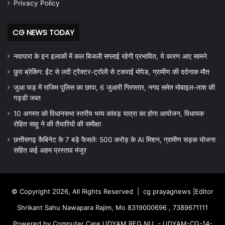
Privacy Policy
CG NEWS TODAY
नवापारा के इन इलाकों में कल बिजली सप्लाई रहेगी प्रभावित, ये कारण आए सामने
छुरा ब्रेकिंग: ईंट से लदी ट्रैक्टर-ट्रॉली से टकराई मोपेड, ग्रामीण की दर्दनाक मौत
जुआ फड़ में राजिम पुलिस का छापा, 6 जुआरी गिरफ्तार, नगद समेत मोबाइल-ताश की
गड्डी जब्त
10 अगस्त को विधानसभा स्तरीय भव्य कांवड़ यात्रा का होगा आयोजन, विधायक
रोहित साहू ने की तैयारियों की समीक्षा
छत्तीसगढ़ कैबिनेट के 7 बड़े फैसले: 500 करोड़ के AI मिशन, ग्रामीण सड़क योजना
सहित कई अहम प्रस्ताव मंजूर
© Copyright 2026, All Rights Reserved |
cg prayagnews
|Editor
Shrikant Sahu Nawapara Rajim, Mo 8319000696 , 7389671111
Powered by Computer Care UDYAM REG.NU. - UDYAM-CG-14-