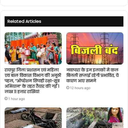
Related Articles
रायपुर जिला प्रशासन एवं महिला
नवापारा के इन इलाकों में कल
एवं बाल विकास विभाग की अनूठी
बिजली सप्लाई रहेगी प्रभावित, ये
पहल, “ऑपरेशन सिपाही रक्षा-सूत्र
कारण आए सामने
अभियान” के तहत तैयार की गईं 1
12 hours ago
लाख 11 हजार राखियां
1 hour ago