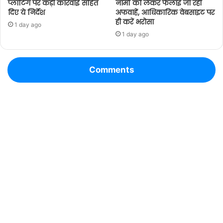
प्लाटिंग पर कड़ी कार्रवाई सहित
नामों को लेकर फैलाई जा रही
दिए ये निर्देश
अफवाहें, आधिकारिक वेबसाइट पर
ही करें भरोसा
1 day ago
1 day ago
Comments