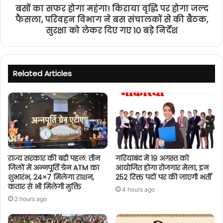
बसों का सफर होगा महंगा! किराया वृद्धि पर होगा जल्द
फैसला, परिवहन विभाग ने बस संचालकों से की बैठक,
सुरक्षा को लेकर दिए गए 10 बड़े निर्देश
Related Articles
राज्य सरकार की बड़ी पहल: तीन
गरियाबंद में 19 अगस्त को
जिलों में अन्नपूर्ति ग्रेन ATM का
आयोजित होगा रोजगार मेला, इन
शुभारंभ, 24×7 मिलेगा राशन,
252 रिक्त पदों पर की जाएगी भर्ती
कतार से भी मिलेगी मुक्ति
4 hours ago
2 hours ago