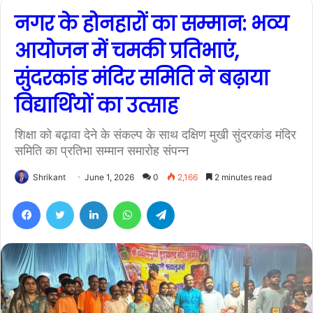
नगर के होनहारों का सम्मान: भव्य
आयोजन में चमकी प्रतिभाएं,
सुंदरकांड मंदिर समिति ने बढ़ाया
विद्यार्थियों का उत्साह
शिक्षा को बढ़ावा देने के संकल्प के साथ दक्षिण मुखी सुंदरकांड मंदिर
समिति का प्रतिभा सम्मान समारोह संपन्न
Shrikant
June 1, 2026
0
2,166
2 minutes read
Facebook
Twitter
LinkedIn
WhatsApp
Telegram