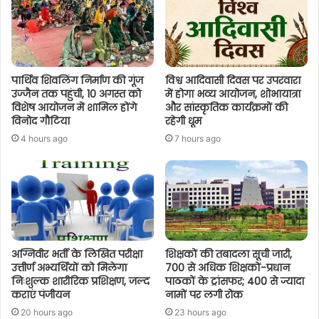
पार्थिव शिवलिंग निर्माण की गूंज
विश्व आदिवासी दिवस पर उपरवारा
उज्जैन तक पहुंची, 10 अगस्त को
में होगा भव्य आयोजन, शोभायात्रा
विशेष आयोजन में शामिल होंगे
और सांस्कृतिक कार्यक्रमों की
विनोद गौटिया
रहेगी धूम
4 hours ago
7 hours ago
अग्निवीर भर्ती के लिखित परीक्षा
शिक्षकों की तबादला सूची जारी,
उत्तीर्ण अभ्यर्थियों को मिलेगा
700 से अधिक शिक्षकों-प्रधान
निःशुल्क शारीरिक प्रशिक्षण, जल्द
पाठकों के ट्रांसफर; 400 से ज्यादा
कराएं पंजीयन
नामों पर लगी रोक
20 hours ago
23 hours ago