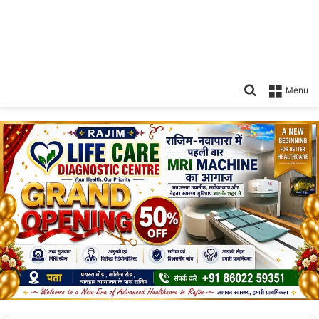
Search
Menu
for