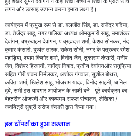
हुए शेखर सुमन देवांगन ने कहा शिक्षा बच्चों में शिक्षा के प्रति रूचि
लगन और उत्साह उत्पन्न करना हमारा लक्ष्य हैं।
कार्यक्रम में प्रमुख रूप से डा. बलजीत सिंह, डा. राजेंद्र गदिया,
डा. तेजेंद्र साहू, नगर पालिका अध्यक्ष ओमकुमारी साहू, उमाशंकर
देवांगन, बभ्रुवाहन देवांगन, पं ब्रह्मदत्त शर्मा, केशव सोनकर, नंद
कुमार कंसारी, दुष्यंत तारक, राकेश सोनी, नगर के पत्रकार रमेश
पहाड़िया, श्याम किशोर शर्मा, विनोद जैन, तुकाराम कंसारी, मनीष
जैन, विशेषर हिरवानी, नागेंद्र निषाद, प्रवीण देवांगनऔर रानूप्रिया
सहित गौरी शंकर निर्मलकर, अशोक गंगवाल, सुशील बोथरा,
कविता शर्मा, खिलेश साहू, भोजराम यादव, विनोद साहनी, अनिल
दुबे, सभी इस यादगार आयोजन के साक्षी बने। पूरे कार्यक्रम का
बेहतरीन ओजस्वी और काव्यमय सफल संचालन, लेखिका /
कवयित्री सुश्री सरोज कंसारी द्वारा किया गया।
इन टॉपर्स का हुआ सम्मान