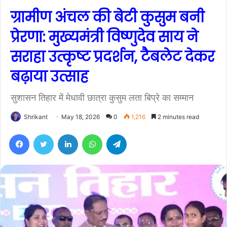
ग्रामीण अंचल की बेटी कुसुम बनी
प्रेरणा: मुख्यमंत्री विष्णुदेव साय ने
सराहा उत्कृष्ट प्रदर्शन, टैबलेट देकर
बढ़ाया उत्साह
सुशासन तिहार में मेधावी छात्रा कुसुम लता बिप्रे का सम्मान
Shrikant
May 18, 2026
0
1,216
2 minutes read
Facebook
Twitter
LinkedIn
WhatsApp
Telegram