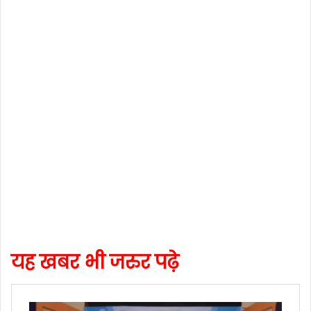
यह खबर भी जरुर पढ़े