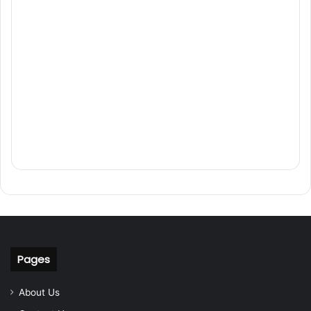
Pages
About Us