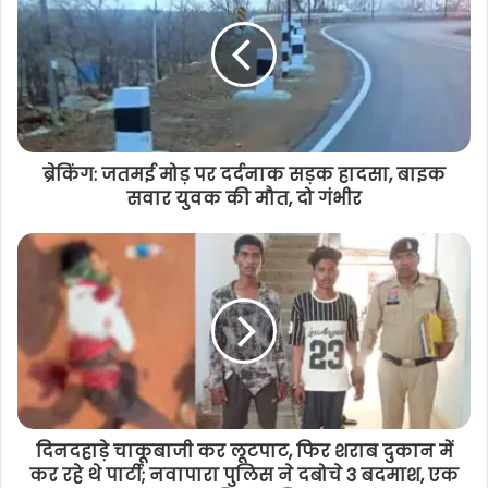
इतिहास, छत्तीसगढ़ में रिकॉर्ड मतों से की जीत
हासिल, किया आभार व्यक्त
ब्रेकिंग: जतमई मोड़ पर दर्दनाक सड़क हादसा, बाइक
सवार युवक की मौत, दो गंभीर
दिनदहाड़े चाकूबाजी कर लूटपाट, फिर शराब दुकान में
कर रहे थे पार्टी; नवापारा पुलिस ने दबोचे 3 बदमाश, एक