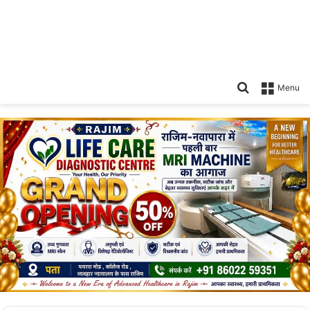
Search
Menu
for