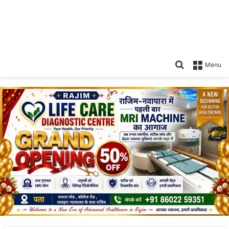
Search
Menu
for