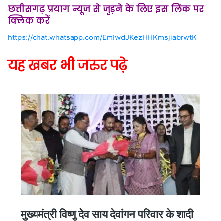
छत्तीसगढ़ प्रयाग न्यूज से जुड़ने के लिए इस लिंक पर
क्लिक करें
https://chat.whatsapp.com/EmIwdJKezHHKmsjiabrwtK
यह खबर भी जरुर पढ़े