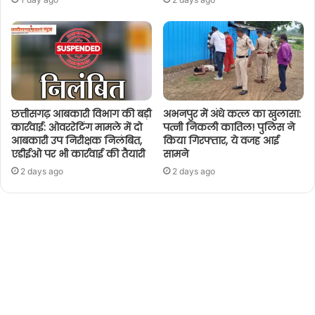
छत्तीसगढ़ आबकारी विभाग की बड़ी
अभनपुर में अंधे कत्ल का खुलासा:
कार्रवाई: ओवररेटिंग मामले में दो
पत्नी निकली कातिल! पुलिस ने
आबकारी उप निरीक्षक निलंबित,
किया गिरफ्तार, ये वजह आई
एडीईओ पर भी कार्रवाई की तैयारी
सामने
2 days ago
2 days ago