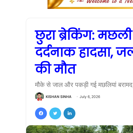
छुरा ब्रेकिंग: मछ
दर्दनाक हादसा, जल
की मौत
मौके से जाल और पकड़ी गई मछलियां बरामद,
KISHAN SINHA
July 6, 2026
Facebook
Twitter
LinkedIn