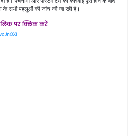
दी है। पंचनामा और पोस्टमार्टम की कार्रवाई पूरी होने के बाद
ना के सभी पहलुओं की जांच की जा रही है।
स लिंक पर क्लिक करें
2vqJnOXl