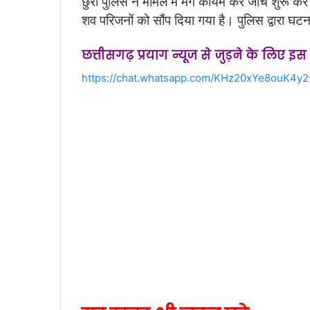
छुरा पुलिस ने मामले में मर्ग कायम कर जांच शुरू कर 
शव परिजनों को सौंप दिया गया है। पुलिस द्वारा घट
छत्तीसगढ़ प्रयाग न्यूज से जुड़ने के लिए इ
https://chat.whatsapp.com/KHz20xYe8ouK4y