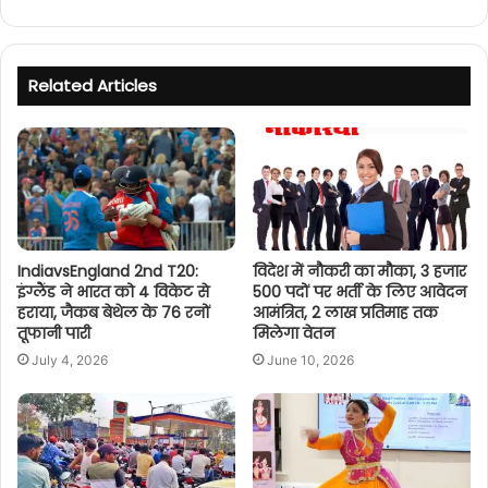
Related Articles
IndiavsEngland 2nd T20:
विदेश में नौकरी का मौका, 3 हजार
इंग्लैंड ने भारत को 4 विकेट से
500 पदों पर भर्ती के लिए आवेदन
हराया, जैकब बेथेल के 76 रनों
आमंत्रित, 2 लाख प्रतिमाह तक
तूफानी पारी
मिलेगा वेतन
July 4, 2026
June 10, 2026