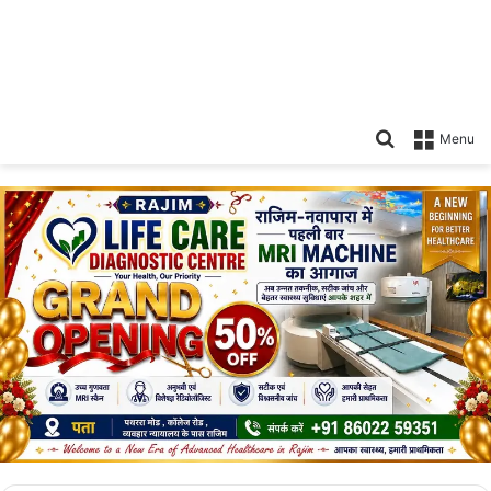
Search
Menu
for