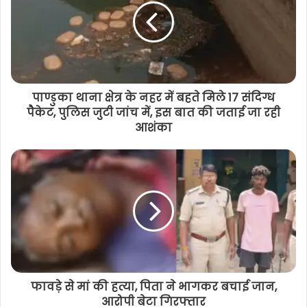
समेत 4 आरोपी गिरफ्तार
पाण्डुका थाना क्षेत्र के नहर में बहते मिले 17 संदिग्ध
पैकेट, पुलिस जुटी जांच में, इस बात की जताई जा रही
आशंका
फावड़े से मां की हत्या, पिता ने भागकर बचाई जान,
आरोपी बेटा गिरफ्तार