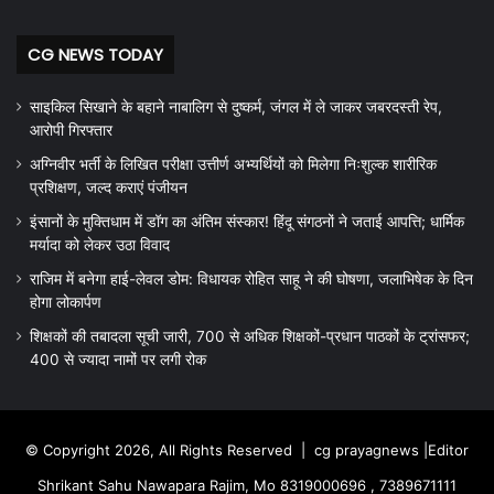
CG NEWS TODAY
साइकिल सिखाने के बहाने नाबालिग से दुष्कर्म, जंगल में ले जाकर जबरदस्ती रेप,
आरोपी गिरफ्तार
अग्निवीर भर्ती के लिखित परीक्षा उत्तीर्ण अभ्यर्थियों को मिलेगा निःशुल्क शारीरिक
प्रशिक्षण, जल्द कराएं पंजीयन
इंसानों के मुक्तिधाम में डॉग का अंतिम संस्कार! हिंदू संगठनों ने जताई आपत्ति; धार्मिक
मर्यादा को लेकर उठा विवाद
राजिम में बनेगा हाई-लेवल डोम: विधायक रोहित साहू ने की घोषणा, जलाभिषेक के दिन
होगा लोकार्पण
शिक्षकों की तबादला सूची जारी, 700 से अधिक शिक्षकों-प्रधान पाठकों के ट्रांसफर;
400 से ज्यादा नामों पर लगी रोक
© Copyright 2026, All Rights Reserved |
cg prayagnews
|Editor
Shrikant Sahu Nawapara Rajim, Mo 8319000696 , 7389671111