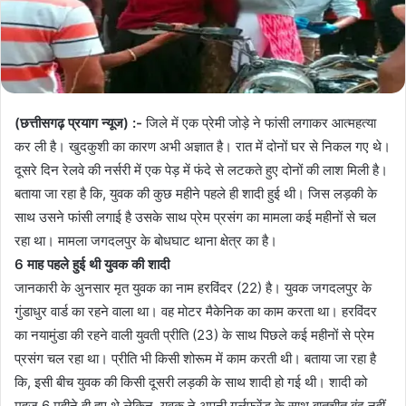
(छत्तीसगढ़ प्रयाग न्यूज) :-
जिले में एक प्रेमी जोड़े ने फांसी लगाकर आत्महत्या
कर ली है। खुदकुशी का कारण अभी अज्ञात है। रात में दोनों घर से निकल गए थे।
दूसरे दिन रेलवे की नर्सरी में एक पेड़ में फंदे से लटकते हुए दोनों की लाश मिली है।
बताया जा रहा है कि, युवक की कुछ महीने पहले ही शादी हुई थी। जिस लड़की के
साथ उसने फांसी लगाई है उसके साथ प्रेम प्रसंग का मामला कई महीनों से चल
रहा था। मामला जगदलपुर के बोधघाट थाना क्षेत्र का है।
6 माह पहले हुई थी युवक की शादी
जानकारी के अुनसार मृत युवक का नाम हरविंदर (22) है। युवक जगदलपुर के
गुंडाधुर वार्ड का रहने वाला था। वह मोटर मैकेनिक का काम करता था। हरविंदर
का नयामुंडा की रहने वाली युवती प्रीति (23) के साथ पिछले कई महीनों से प्रेम
प्रसंग चल रहा था। प्रीति भी किसी शोरूम में काम करती थी। बताया जा रहा है
कि, इसी बीच युवक की किसी दूसरी लड़की के साथ शादी हो गई थी। शादी को
महज 6 महीने ही हुए थे लेकिन, युवक ने अपनी गर्लफ्रेंड के साथ बातचीत बंद नहीं