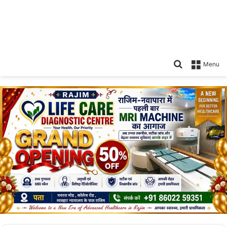
Search
Menu
for