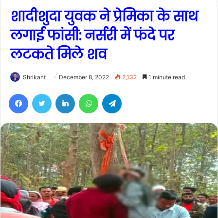
शादीशुदा युवक ने प्रेमिका के साथ
लगाई फांसी: नर्सरी में फंदे पर
लटकते मिले शव
Shrikant
December 8, 2022
2,132
1 minute read
Facebook
Twitter
LinkedIn
WhatsApp
Telegram