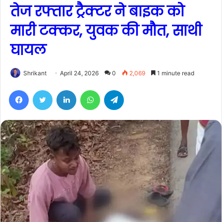
तेज रफ्तार ट्रैक्टर ने बाइक को
मारी टक्कर, युवक की मौत, साथी
घायल
Shrikant
April 24, 2026
0
2,069
1 minute read
Facebook
Twitter
LinkedIn
WhatsApp
Telegram