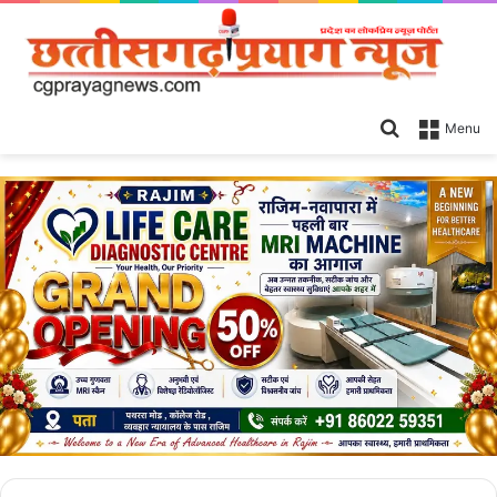
Search
Menu
for