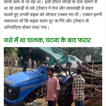
किसी काम से जा रहा था। इसी दौरान पोरडी के पास सामने से
आ रहे लकड़ी से लदे ट्रैक्टर ने तेज और लापरवाही से वाहन
चलाते हुए उनकी बाइक को जोरदार टक्कर मार दी। टक्कर इतनी
जबरदस्त थी कि बाइक सवार दूर जा गिरे और ट्रैक्टर भी
अनियंत्रित होकर पलट गया।
नशे में था चालक, घटना के बाद फरार