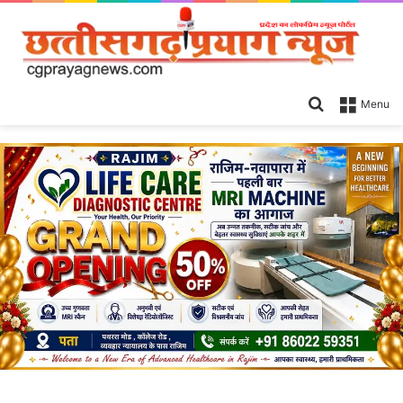
Search
Menu
for