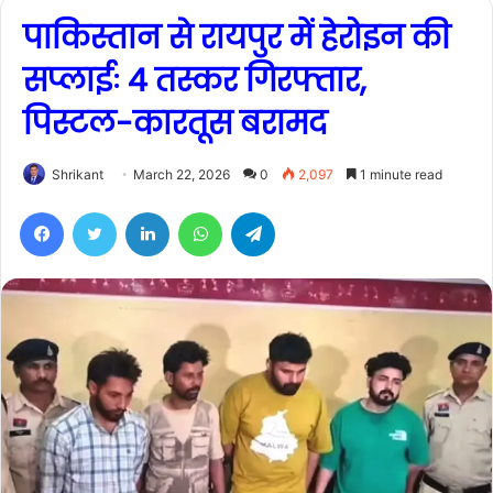
पाकिस्तान से रायपुर में हेरोइन की
सप्लाईः 4 तस्कर गिरफ्तार,
पिस्टल-कारतूस बरामद
Shrikant
March 22, 2026
0
2,097
1 minute read
Facebook
Twitter
LinkedIn
WhatsApp
Telegram