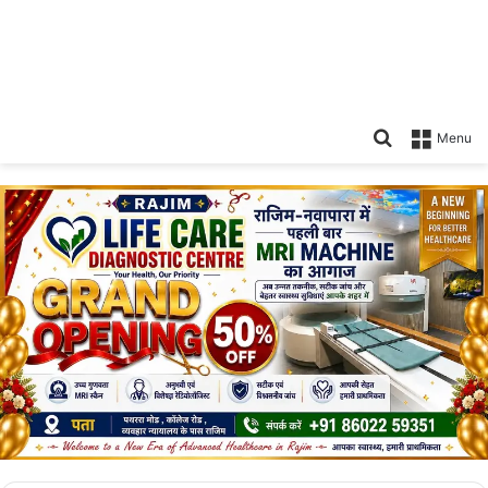
Search
Menu
for