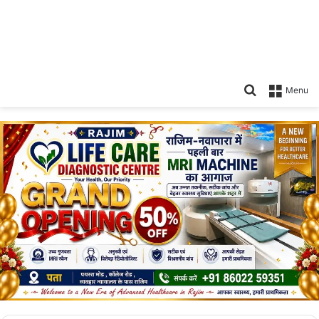
Search
Menu
for