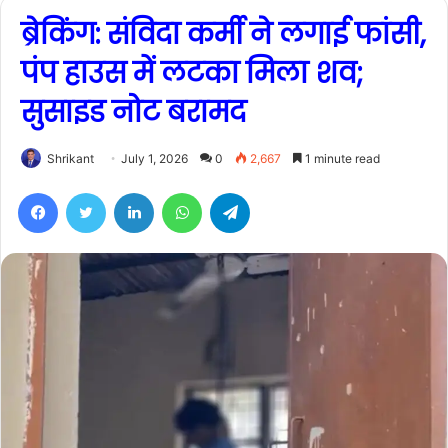
ब्रेकिंग: संविदा कर्मी ने लगाई फांसी,
पंप हाउस में लटका मिला शव;
सुसाइड नोट बरामद
Shrikant
July 1, 2026
0
2,667
1 minute read
Facebook
Twitter
LinkedIn
WhatsApp
Telegram