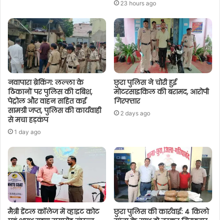
23 hours ago
नवापारा ब्रेकिंग: लल्ला के
छुरा पुलिस ने चोरी हुई
ठिकानों पर पुलिस की दबिश,
मोटरसाइकिल की बरामद, आरोपी
पेट्रोल और वाहन सहित कई
गिरफ्तार
सामग्री जप्त, पुलिस की कार्यवाही
2 days ago
से मचा हड़कंप
1 day ago
मैत्री डेंटल कॉलेज में व्हाइट कोट
छुरा पुलिस की कार्रवाई: 4 किलो