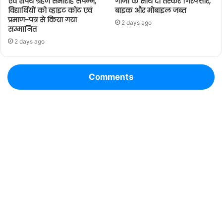
एवं शपथ ग्रहण समारोह संपन्न,
गांजा के साथ दो तस्कर गिरफ्तार,
विद्यार्थियों को व्हाइट कोट एवं
बाइक और मोबाइल जब्त
प्रमाण-पत्र से किया गया
2 days ago
सम्मानित
2 days ago
Comments