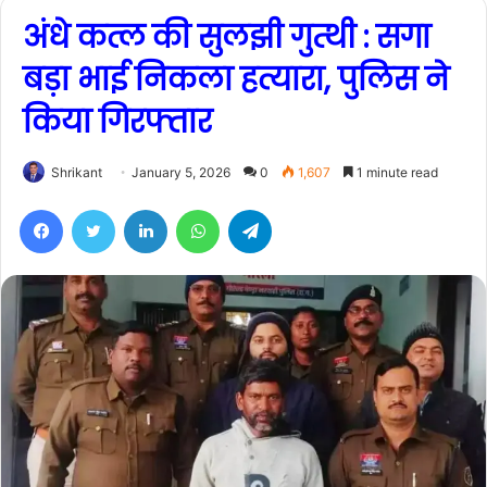
अंधे कत्ल की सुलझी गुत्थी : सगा
बड़ा भाई निकला हत्यारा, पुलिस ने
किया गिरफ्तार
Shrikant
January 5, 2026
0
1,607
1 minute read
Facebook
Twitter
LinkedIn
WhatsApp
Telegram