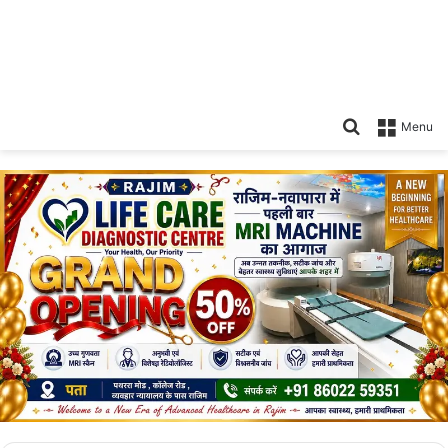
Search
Menu
for