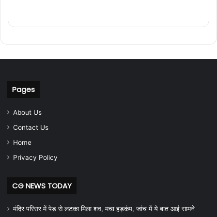
Pages
About Us
Contact Us
Home
Privacy Policy
CG NEWS TODAY
मंदिर परिसर में पेड़ से लटका मिला शव, मचा हड़कंप, जांच में ये बात आई सामने