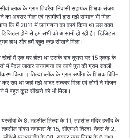
ीवां ब्लाक के ग्राम तिवरैया निवासी सहायक शिक्षक संजय
 करने का अवसर मिला एवं ग्रामीणों द्वारा मुझे सम्मान भी मिला।
े बताया कि मैं 2011 में जनगणना का कार्य किया था उस वक्त
 डिजिटल होने से हम सभी को आसानी हो रही है। डिजिटल
नुभव हाथ और हमें बहुत कुछ सीखने मिला।
कि खेतों में एक घर होता था उसके बाद दूसरा घर 15 एकड़ के
ा तो मैं पैदल जाकर जनगणना का कार्य पूरा की ग्राम रावली
ण किया । तिल्दा ब्लॉक के ग्राम सर्पोंगा के शिक्षक बिपिन
णना कर रहा था जहां मुझे आदर सत्कार मिला एवं लोगों ने भोजन
े में बहुत कुछ सीखने को भी मिला।
ील धरसीवां के 8, तहसील तिल्दा के 11, तहसील मंदिर हसौद के
तहसील गोबरा नवापारा के 15, सीएमओ तिल्दा-नेवरा के 2,
1, सीईओ एनआरडीए के 08, रायपुर नगर निगम के 6 तथा