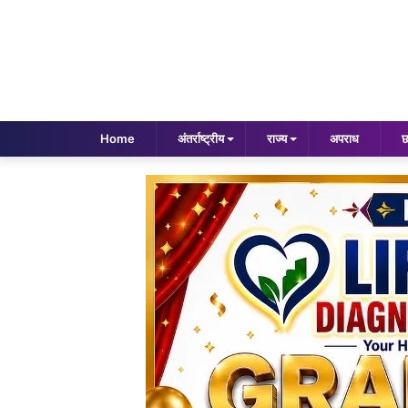
Home
अंतर्राष्ट्रीय
राज्य
अपराध
छ