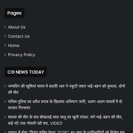
Pages
About Us
Contact Us
Home
Privacy Policy
CG NEWS TODAY
जन्मदिन की खुशियां मातम में बदलीं! थार ने स्कूटी सवार भाई-बहन को कुचला, दोनों
की मौत
राजिम पुलिस का अवैध शराब के खिलाफ अभियान जारी, अलग-अलग मामलों में दो
तस्कर गिरफ्तार
शावक की मौत के बाद बौखलाई मादा भालू का खूनी तांडव: सगे भाई-बहन की मौत,
कई घंटे तक नोचती रही शव, VIDEO
रायपुर में होगा “तिरंगा शक्ति फेस्ट 2026”: हर उम्र के प्रतिभागियों को मिलेगा मंच,