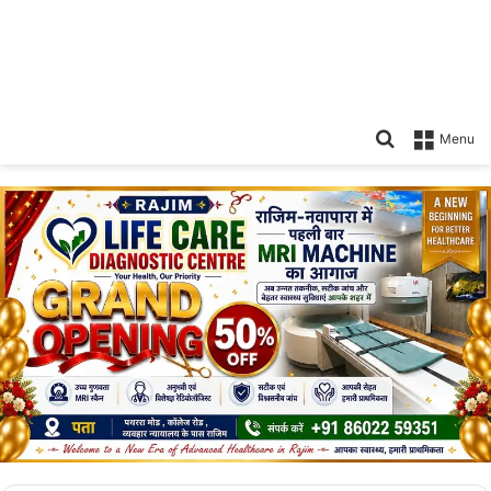
Search
Menu
for