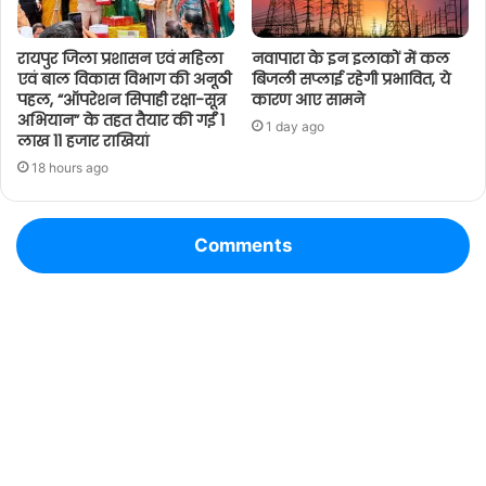
रायपुर जिला प्रशासन एवं महिला
नवापारा के इन इलाकों में कल
एवं बाल विकास विभाग की अनूठी
बिजली सप्लाई रहेगी प्रभावित, ये
पहल, “ऑपरेशन सिपाही रक्षा-सूत्र
कारण आए सामने
अभियान” के तहत तैयार की गईं 1
1 day ago
लाख 11 हजार राखियां
18 hours ago
Comments