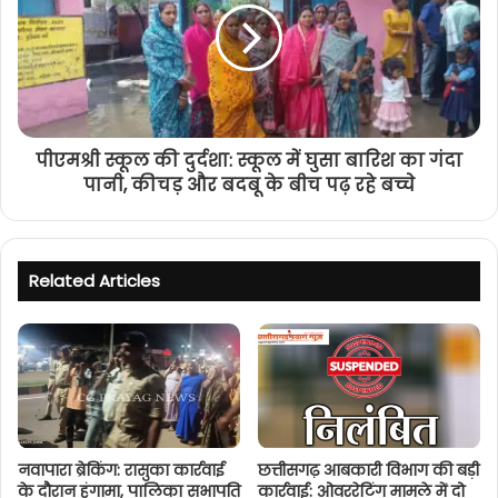
पीएमश्री स्कूल की दुर्दशा: स्कूल में घुसा बारिश का गंदा
पानी, कीचड़ और बदबू के बीच पढ़ रहे बच्चे
Related Articles
नवापारा ब्रेकिंग: रासुका कार्रवाई
छत्तीसगढ़ आबकारी विभाग की बड़ी
के दौरान हंगामा, पालिका सभापति
कार्रवाई: ओवररेटिंग मामले में दो