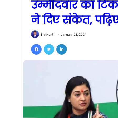
उम्मीदवार का टिक
ने दिए संकेत, पढ़ि
Shrikant
January 28, 2024
Facebook
Twitter
LinkedIn