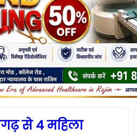
सगढ़ से 4 महिला