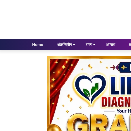
Home
अंतर्राष्ट्रीय
राज्य
अपराध
छ