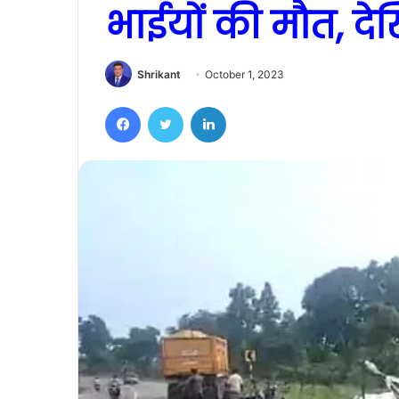
भाईयों की मौत, दे
Shrikant
October 1, 2023
Facebook
Twitter
LinkedIn