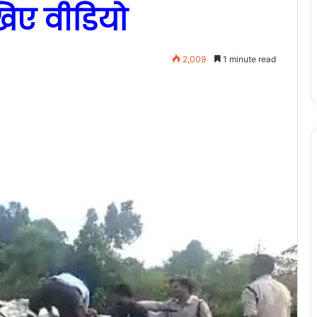
खिए वीडियो
2,009
1 minute read