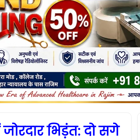
ं जोरदार भिड़ंत: दो सगे