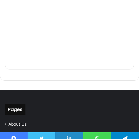
Pages
About Us
Contact Us