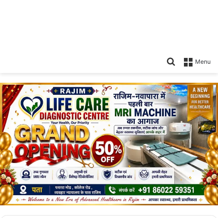
Search
Menu
for