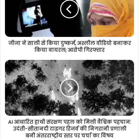
जीजा ने साली से किया दुष्कर्म, अश्लील वीडियो बनाकर
किया वायरल; आरोपी गिरफ्तार
AI आधारित हाथी संरक्षण पहल को मिली वैश्विक पहचान:
उदंती-सीतानदी टाइगर रिजर्व की निगरानी प्रणाली
बनी अंतरराष्ट्रीय स्तर पर चर्चा का विषय