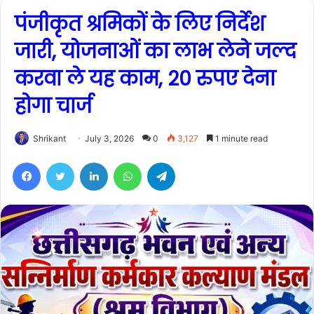
पंजीकृत श्रमिकों के लिए निर्देश
जारी, योजनाओं का लाभ लेने जल्द
करवा ले यह काम, 20 रुपए देना
होगा चार्ज
Shrikant
July 3, 2026
0
3,127
1 minute read
Facebook
Twitter
LinkedIn
WhatsApp
Telegram