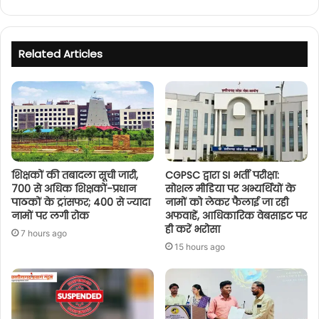
Related Articles
शिक्षकों की तबादला सूची जारी,
CGPSC द्वारा SI भर्ती परीक्षा:
700 से अधिक शिक्षकों-प्रधान
सोशल मीडिया पर अभ्यर्थियों के
पाठकों के ट्रांसफर; 400 से ज्यादा
नामों को लेकर फैलाई जा रही
नामों पर लगी रोक
अफवाहें, आधिकारिक वेबसाइट पर
ही करें भरोसा
7 hours ago
15 hours ago