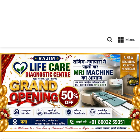
Search
Menu
for