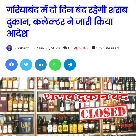
गरियाबंद में दो दिन बंद रहेगी शराब
दुकान, कलेक्टर ने जारी किया
आदेश
Shrikant
May 31, 2026
0
5,383
1 minute read
Facebook
Twitter
LinkedIn
WhatsApp
Telegram