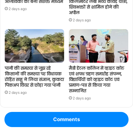
आजीविका का बना सशक्त माध्यम
किलोमीटर लंबी भव्य कांवड़ यात्रा,
शिवभक्तों से शामिल होने की
2 days ago
अपील
2 days ago
पानी की समस्या से जूझ रहे
मैत्री डेंटल कॉलेज में व्हाइट कोट
किसानों की समस्या पर विधायक
एवं शपथ ग्रहण समारोह संपन्न,
रोहित साहू ने लिया संज्ञान, कुकदा
विद्यार्थियों को व्हाइट कोट एवं
पिकअप वियर से छोड़ा गया पानी
प्रमाण-पत्र से किया गया
सम्मानित
2 days ago
2 days ago
Comments