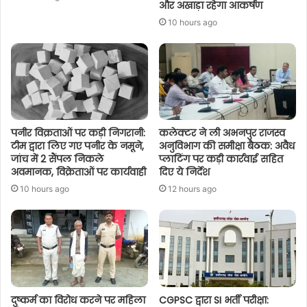
और अखाड़ा रहेगा आकर्षण
10 hours ago
पनीर विक्रताओं पर कड़ी निगरानी:
कलेक्टर ने ली अभनपुर राजस्व
टीम द्वारा लिए गए पनीर के नमूने,
अनुविभाग की समीक्षा बैठक: अवैध
जांच में 2 सैंपल निकले
प्लाटिंग पर कड़ी कार्रवाई सहित
अवमानक, विक्रेताओं पर कार्यवाही
दिए ये निर्देश
10 hours ago
12 hours ago
दुष्कर्म का विरोध करने पर महिला
CGPSC द्वारा SI भर्ती परीक्षा: