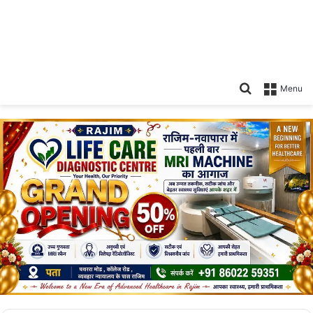
Search
Menu
for