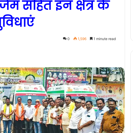
जिम सहित इन क्षेत्र के
ुविधाएं
0
1,596
1 minute read