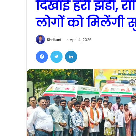
दिखाई हरी झंडी, रा
लोगों को मिलेंगी स
Shrikant
April 4, 2026
Facebook
Twitter
LinkedIn