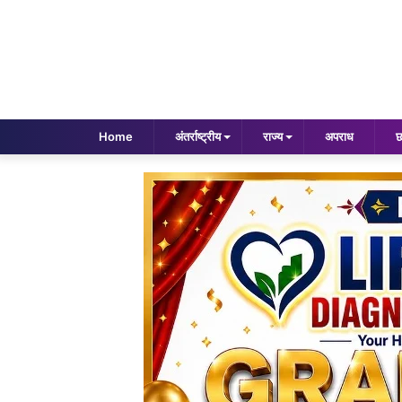
Home
अंतर्राष्ट्रीय
राज्य
अपराध
छ