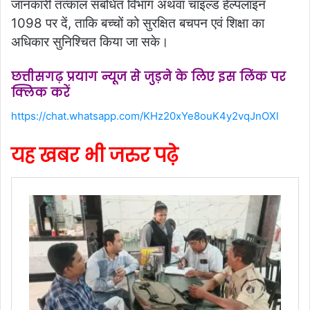
जानकारी तत्काल संबंधित विभाग अथवा चाइल्ड हेल्पलाइन
1098 पर दें, ताकि बच्चों को सुरक्षित बचपन एवं शिक्षा का
अधिकार सुनिश्चित किया जा सके।
छत्तीसगढ़ प्रयाग न्यूज से जुड़ने के लिए इस लिंक पर
क्लिक करें
https://chat.whatsapp.com/KHz20xYe8ouK4y2vqJnOXl
यह खबर भी जरुर पढ़े