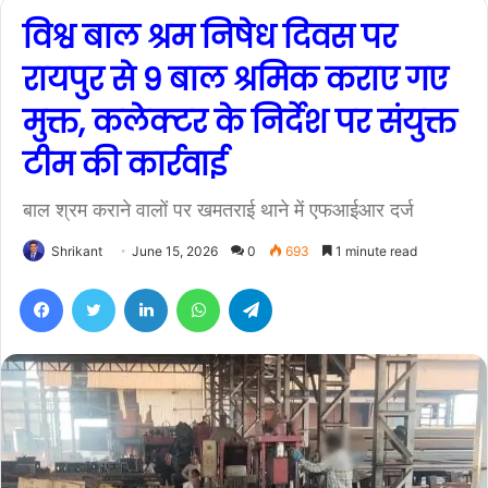
विश्व बाल श्रम निषेध दिवस पर
रायपुर से 9 बाल श्रमिक कराए गए
मुक्त, कलेक्टर के निर्देश पर संयुक्त
टीम की कार्रवाई
बाल श्रम कराने वालों पर खमतराई थाने में एफआईआर दर्ज
Shrikant
June 15, 2026
0
693
1 minute read
Facebook
Twitter
LinkedIn
WhatsApp
Telegram