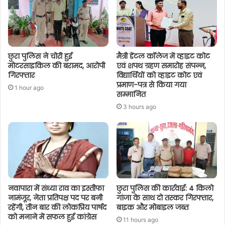
छुरा पुलिस ने चोरी हुई
मैत्री डेंटल कॉलेज में व्हाइट कोट
मोटरसाइकिल की बरामद, आरोपी
एवं शपथ ग्रहण समारोह संपन्न,
गिरफ्तार
विद्यार्थियों को व्हाइट कोट एवं
प्रमाण-पत्र से किया गया
1 hour ago
सम्मानित
3 hours ago
नवापारा में संध्या राव का इस्तीफा
छुरा पुलिस की कार्रवाई: 4 किलो
नामंजूर, नेता प्रतिपक्ष पद पर बनी
गांजा के साथ दो तस्कर गिरफ्तार,
रहेंगी, तीन बार की लोकप्रिय पार्षद
बाइक और मोबाइल जब्त
को मनाने में सफल हुई कांग्रेस
11 hours ago