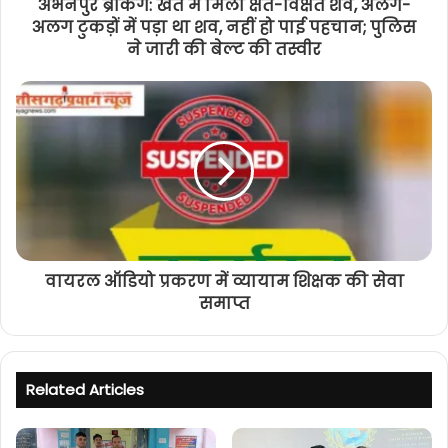
अभनपुर ब्रेकिंग: खेत में मिला क्षत-विक्षत शव, अलग-
अलग टुकड़ों में पड़ा था शव, नहीं हो पाई पहचान; पुलिस
ने जारी की बेल्ट की तस्वीर
वायरल ऑडियो प्रकरण में व्यायाम शिक्षक की सेवा
समाप्त
Related Articles