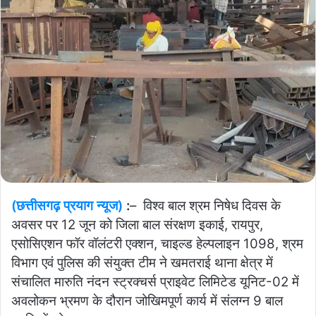
(छत्तीसगढ़ प्रयाग न्यूज)
:
–
विश्व बाल श्रम निषेध दिवस के
अवसर पर 12 जून को जिला बाल संरक्षण इकाई, रायपुर,
एसोसिएशन फॉर वॉलंटरी एक्शन, चाइल्ड हेल्पलाइन 1098, श्रम
विभाग एवं पुलिस की संयुक्त टीम ने खमतराई थाना क्षेत्र में
संचालित मारुति नंदन स्ट्रक्चर्स प्राइवेट लिमिटेड यूनिट-02 में
अवलोकन भ्रमण के दौरान जोखिमपूर्ण कार्य में संलग्न 9 बाल