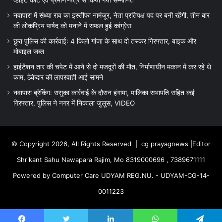
व्हाइट कोट एवं प्रमाण-पत्र से किया गया सम्मानित
नवापारा में संध्या राव का इस्तीफा नामंजूर, नेता प्रतिपक्ष पद पर बनी रहेंगी, तीन बार
की लोकप्रिय पार्षद को मनाने में सफल हुई कांग्रेस
छुरा पुलिस की कार्रवाई: 4 किलो गांजा के साथ दो तस्कर गिरफ्तार, बाइक और
मोबाइल जब्त
हाईटेंशन तार की चपेट में आने से दो मजदूरों की मौत, निर्माणाधीन मकान में कर रहे थे
काम, ठेकेदार की लापरवाही आई सामने
नवापारा ब्रेकिंग: रासुका कार्रवाई के दौरान हंगामा, पालिका सभापति सहित कई
गिरफ्तार, पुलिस ने नगर में निकाला जुलूस, VIDEO
© Copyright 2026, All Rights Reserved |
cg prayagnews
|Editor
Shrikant Sahu Nawapara Rajim, Mo 8319000696 , 7389671111
Powered by Computer Care UDYAM REG.NU. - UDYAM-CG-14-
0011223