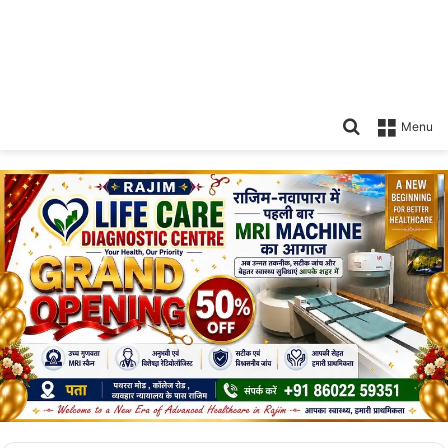
Search
Menu
for