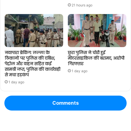
21 hours ago
नवापारा ब्रेकिंग: लल्ला के
छुरा पुलिस ने चोरी हुई
ठिकानों पर पुलिस की दबिश,
मोटरसाइकिल की बरामद, आरोपी
पेट्रोल और वाहन सहित कई
गिरफ्तार
सामग्री जप्त, पुलिस की कार्यवाही
1 day ago
से मचा हड़कंप
1 day ago
Comments