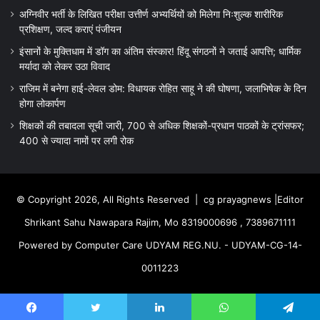
अग्निवीर भर्ती के लिखित परीक्षा उत्तीर्ण अभ्यर्थियों को मिलेगा निःशुल्क शारीरिक
प्रशिक्षण, जल्द कराएं पंजीयन
इंसानों के मुक्तिधाम में डॉग का अंतिम संस्कार! हिंदू संगठनों ने जताई आपत्ति; धार्मिक
मर्यादा को लेकर उठा विवाद
राजिम में बनेगा हाई-लेवल डोम: विधायक रोहित साहू ने की घोषणा, जलाभिषेक के दिन
होगा लोकार्पण
शिक्षकों की तबादला सूची जारी, 700 से अधिक शिक्षकों-प्रधान पाठकों के ट्रांसफर;
400 से ज्यादा नामों पर लगी रोक
© Copyright 2026, All Rights Reserved |
cg prayagnews
|Editor
Shrikant Sahu Nawapara Rajim, Mo 8319000696 , 7389671111
Powered by Computer Care UDYAM REG.NU. - UDYAM-CG-14-
0011223