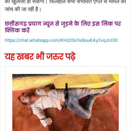
का खुलासा हो सकेगा। फिलहाल सभी संभावित एंगल से मामले की
जांच की जा रही है।
छत्तीसगढ़ प्रयाग न्यूज से जुड़ने के लिए इस लिंक पर
क्लिक करें
https://chat.whatsapp.com/KHz20xYe8ouK4y2vqJnOXl
यह खबर भी जरुर पढ़े