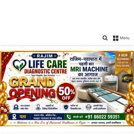
Search
Menu
for